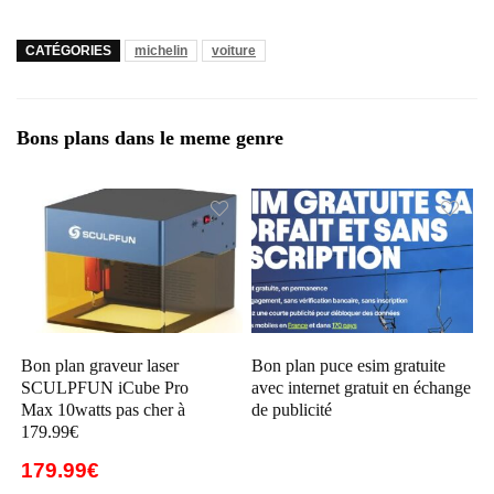
CATÉGORIES
michelin
voiture
Bons plans dans le meme genre
Bon plan graveur laser
Bon plan puce esim gratuite
SCULPFUN iCube Pro
avec internet gratuit en échange
Max 10watts pas cher à
de publicité
179.99€
179.99€