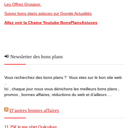
Les Offres Groupon
Suivez bons plans astuces sur Google Actualités
Allez voir la Chaine Youtube BonsPlansAstuces
📢 Newsletter des bons plans
Vous recherchez des bons plans ? Vous etes sur le bon site web
..
Ici , chaque jour nous vous dénichons les meilleurs bons plans ,
promos , bonnes affaires, réductions du web et d’ailleurs …
D’autres bonnes affaires
11.25€ le tee shirt Quiksilver