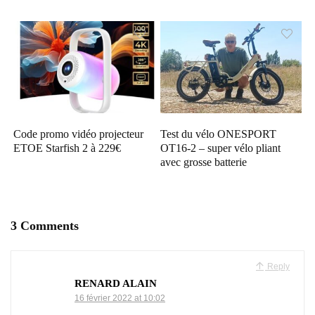
Code promo vidéo projecteur
Test du vélo ONESPORT
ETOE Starfish 2 à 229€
OT16-2 – super vélo pliant
avec grosse batterie
3 Comments
Reply
RENARD ALAIN
16 février 2022 at 10:02