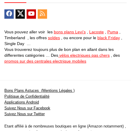
Vous pouvez aller voir les
bons plans Levi’s
,
Lacoste
,
Puma
,
Timberland , les offres
soldes
, ou encore pour le
black Friday
,
Single Day …
Vous trouverez toujours plus de bon plan en allant dans les
differentes catégories … Des
vélos electriques pas chers
, des
promos sur des centrales electrique mobiles
Bons Plans Astuces (Mentions Légales )
Politique de Confidentialité
Applications Android
Suivez Nous sur Facebook
Suivez Nous sur Twitter
Etant affilié à de nombreuses boutiques en ligne (Amazon notamment) ,