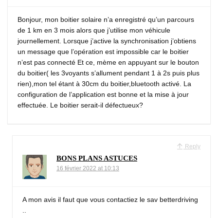
Bonjour, mon boitier solaire n’a enregistré qu’un parcours
de 1 km en 3 mois alors que j’utilise mon véhicule
journellement. Lorsque j’active la synchronisation j’obtiens
un message que l’opération est impossible car le boitier
n’est pas connecté Et ce, mème en appuyant sur le bouton
du boitier( les 3voyants s’allument pendant 1 à 2s puis plus
rien),mon tel étant à 30cm du boitier,bluetooth activé. La
configuration de l’application est bonne et la mise à jour
effectuée. Le boitier serait-il défectueux?
Reply
BONS PLANS ASTUCES
16 février 2022 at 10:13
A mon avis il faut que vous contactiez le sav betterdriving
..