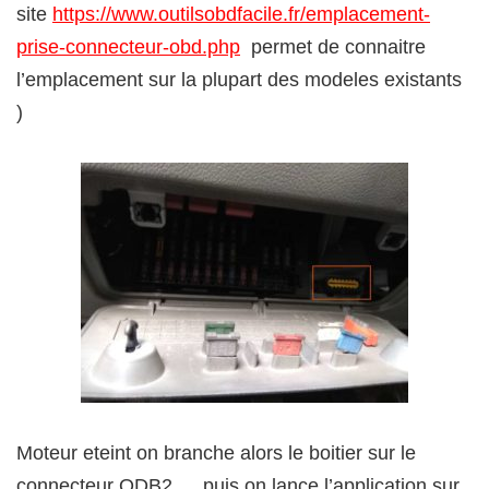
site
https://www.outilsobdfacile.fr/emplacement-
prise-connecteur-obd.php
permet de connaitre
l’emplacement sur la plupart des modeles existants
)
Moteur eteint on branche alors le boitier sur le
connecteur ODB2 … puis on lance l’application sur