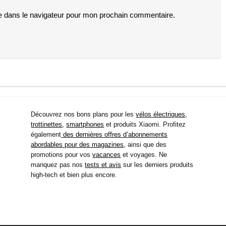
e dans le navigateur pour mon prochain commentaire.
Découvrez nos bons plans pour les
vélos électriques
,
trottinettes
,
smartphones
et produits Xiaomi. Profitez
également
des dernières offres d’abonnements
abordables pour des magazines
, ainsi que des
promotions pour vos
vacances
et voyages. Ne
manquez pas nos
tests et avis
sur les derniers produits
high-tech et bien plus encore.