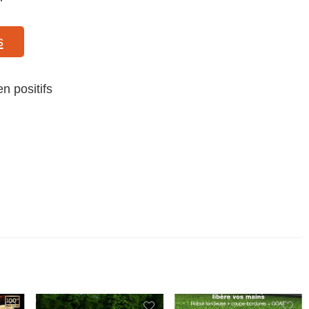
s
n positifs