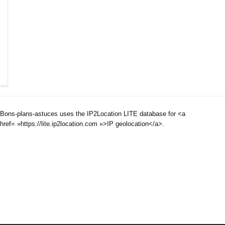
Bons-plans-astuces uses the IP2Location LITE database for <a
href= »https://lite.ip2location.com »>IP geolocation</a>.