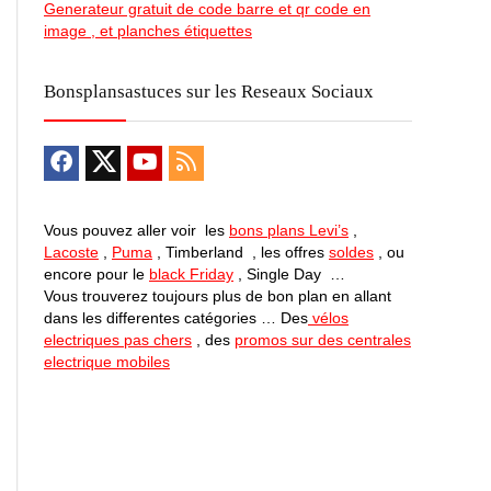
Generateur gratuit de code barre et qr code en
image , et planches étiquettes
Bonsplansastuces sur les Reseaux Sociaux
Vous pouvez aller voir les
bons plans Levi’s
,
Lacoste
,
Puma
, Timberland , les offres
soldes
, ou
encore pour le
black Friday
, Single Day …
Vous trouverez toujours plus de bon plan en allant
dans les differentes catégories … Des
vélos
electriques pas chers
, des
promos sur des centrales
electrique mobiles