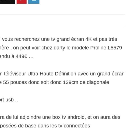
i vous recherchez une tv grand écran 4K et pas très
hère , on peut voir chez darty le modele Proline L5579
endu à 449€ …
n téléviseur Ultra Haute Définition avec un grand écran
e 55 pouces donc soit donc 139cm de diagonale
rt usb ..
ira de lui adjoindre une box tv android, et on aura des
roposées de base dans les tv connectées