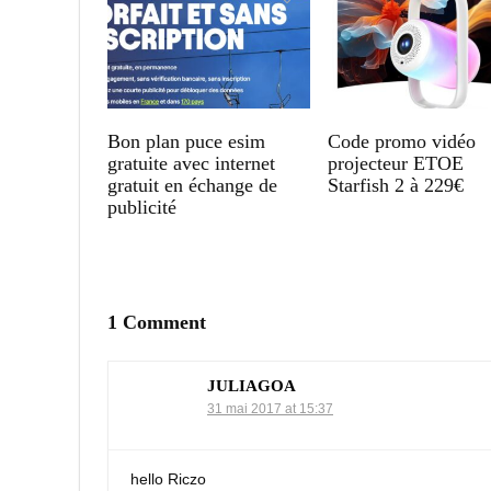
Bon plan puce esim
Code promo vidéo
gratuite avec internet
projecteur ETOE
gratuit en échange de
Starfish 2 à 229€
publicité
1 Comment
JULIAGOA
31 mai 2017 at 15:37
hello Riczo