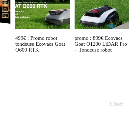
499€ : Promo robot
promo : 899€ Ecovacs
tondeuse Ecovacs Goat
Goat O1200 LiDAR Pro
O600 RTK
– Tondeuse robot
Reply