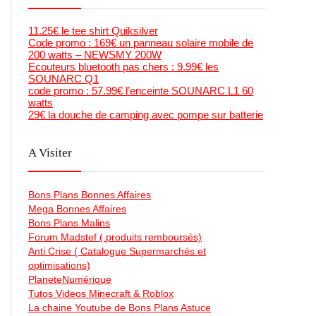
11.25€ le tee shirt Quiksilver
Code promo : 169€ un panneau solaire mobile de
200 watts – NEWSMY 200W
Ecouteurs bluetooth pas chers : 9.99€ les
SOUNARC Q1
code promo : 57.99€ l’enceinte SOUNARC L1 60
watts
29€ la douche de camping avec pompe sur batterie
A Visiter
Bons Plans Bonnes Affaires
Mega Bonnes Affaires
Bons Plans Malins
Forum Madstef ( produits remboursés)
Anti Crise ( Catalogue Supermarchés et
optimisations)
PlaneteNumérique
Tutos Videos Minecraft & Roblox
La chaine Youtube de Bons Plans Astuce