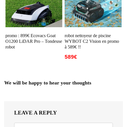
promo : 899€ Ecovacs Goat
robot nettoyeur de piscine
O1200 LiDAR Pro – Tondeuse
WYBOT C2 Vision en promo
robot
à 589€ !!
589€
We will be happy to hear your thoughts
LEAVE A REPLY