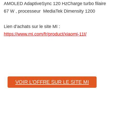
AMOLED AdaptiveSync 120 HzCharge turbo filaire
67 W , processeur MediaTek Dimensity 1200
Lien d’achats sur le site MI :
https://www.mi.com/fr/product/xiaomi-11t/
VOIR L’OFFRE SUR LE SITE MI