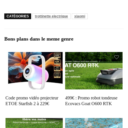
CATÉGORIES
trottinette electrique
xiaomi
Bons plans dans le meme genre
Code promo vidéo projecteur
499€ : Promo robot tondeuse
ETOE Starfish 2 à 229€
Ecovacs Goat O600 RTK