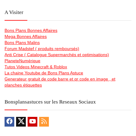
A Visiter
Bons Plans Bonnes Affaires
Mega Bonnes Affaires
Bons Plans Malins
Forum Madstef ( produits remboursés)
Anti Crise ( Catalogue Supermarchés et optimisations)
PlaneteNumérique
Tutos Videos Minecraft & Roblox
La chaine Youtube de Bons Plans Astuce
Generateur gratuit de code barre et qr code en image , et
planches étiquettes
Bonsplansastuces sur les Reseaux Sociaux