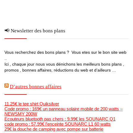
📢 Newsletter des bons plans
Vous recherchez des bons plans ? Vous etes sur le bon site web
..
Ici , chaque jour nous vous dénichons les meilleurs bons plans ,
promos , bonnes affaires, réductions du web et d’ailleurs …
D’autres bonnes affaires
11.25€ le tee shirt Quiksilver
Code promo : 169€ un panneau solaire mobile de 200 watts –
NEWSMY 200W
Ecouteurs bluetooth pas chers : 9.99€ les SOUNARC Q1
code promo : 57.99€ l’enceinte SOUNARC L1 60 watts
29€ la douche de camping avec pompe sur batterie