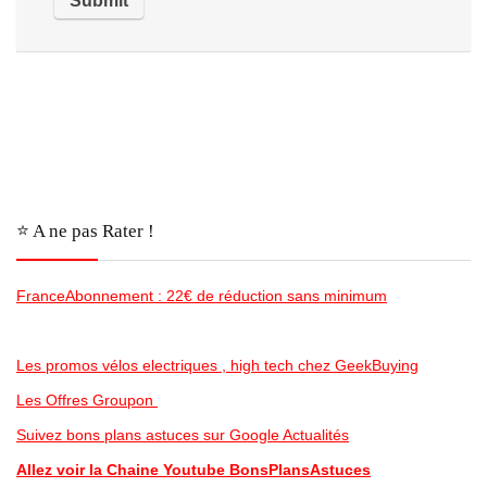
⭐️ A ne pas Rater !
FranceAbonnement : 22€ de réduction sans minimum
Les promos vélos electriques , high tech chez GeekBuying
Les Offres Groupon
Suivez bons plans astuces sur Google Actualités
Allez voir la Chaine Youtube BonsPlansAstuces