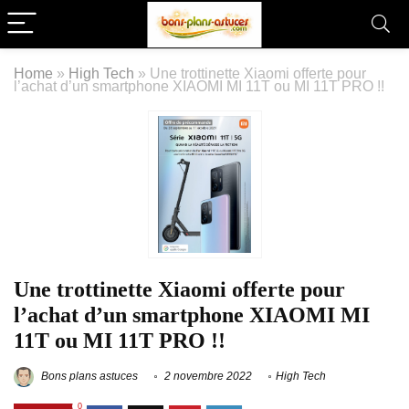
Home
»
High Tech
»
Une trottinette Xiaomi offerte pour
l’achat d’un smartphone XIAOMI MI 11T ou MI 11T PRO !!
Une trottinette Xiaomi offerte pour
l’achat d’un smartphone XIAOMI MI
11T ou MI 11T PRO !!
Bons plans astuces
2 novembre 2022
High Tech
0