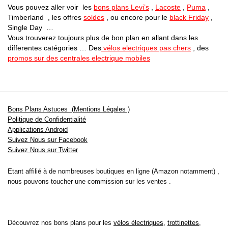
Vous pouvez aller voir les
bons plans Levi’s
,
Lacoste
,
Puma
,
Timberland , les offres
soldes
, ou encore pour le
black Friday
,
Single Day …
Vous trouverez toujours plus de bon plan en allant dans les
differentes catégories … Des
vélos electriques pas chers
, des
promos sur des centrales electrique mobiles
Bons Plans Astuces (Mentions Légales )
Politique de Confidentialité
Applications Android
Suivez Nous sur Facebook
Suivez Nous sur Twitter
Etant affilié à de nombreuses boutiques en ligne (Amazon notamment) ,
nous pouvons toucher une commission sur les ventes .
Découvrez nos bons plans pour les
vélos électriques
,
trottinettes
,