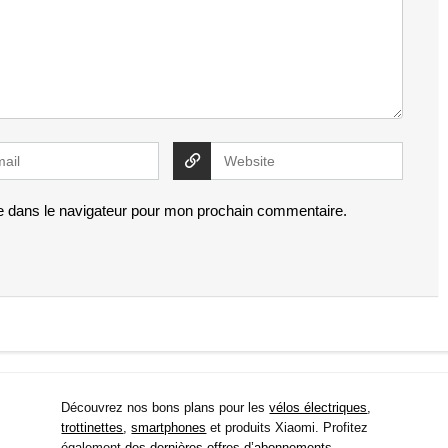
e dans le navigateur pour mon prochain commentaire.
Découvrez nos bons plans pour les
vélos électriques
,
trottinettes
,
smartphones
et produits Xiaomi. Profitez
également
des dernières offres d’abonnements