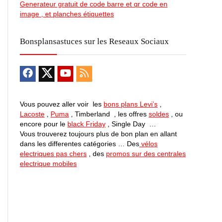
Generateur gratuit de code barre et qr code en
image , et planches étiquettes
Bonsplansastuces sur les Reseaux Sociaux
Vous pouvez aller voir les
bons plans Levi’s
,
Lacoste
,
Puma
, Timberland , les offres
soldes
, ou
encore pour le
black Friday
, Single Day …
Vous trouverez toujours plus de bon plan en allant
dans les differentes catégories … Des
vélos
electriques pas chers
, des
promos sur des centrales
electrique mobiles