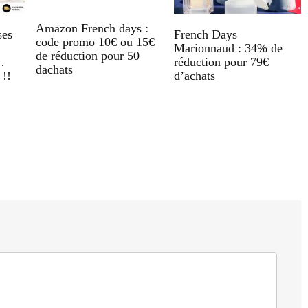
Amazon French days :
ses
French Days
code promo 10€ ou 15€
Marionnaud : 34% de
de réduction pour 50
…
réduction pour 79€
dachats
 !!
d’achats