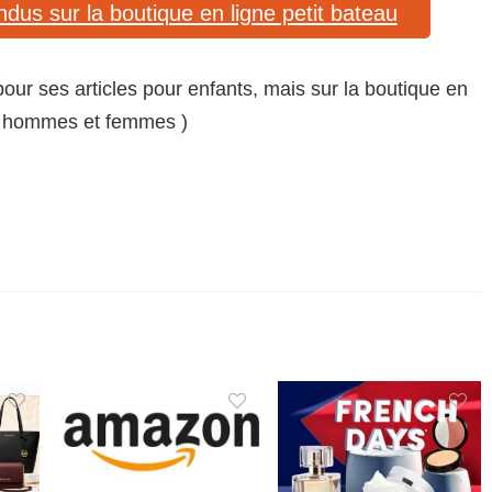
endus sur la boutique en ligne petit bateau
pour ses articles pour enfants, mais sur la boutique en
ur hommes et femmes )