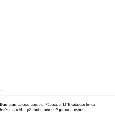
Bons-plans-astuces uses the IP2Location LITE database for <a
href= »https://lite.ip2location.com »>IP geolocation</a>.