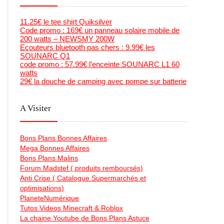
11.25€ le tee shirt Quiksilver
Code promo : 169€ un panneau solaire mobile de
200 watts – NEWSMY 200W
Ecouteurs bluetooth pas chers : 9.99€ les
SOUNARC Q1
code promo : 57.99€ l’enceinte SOUNARC L1 60
watts
29€ la douche de camping avec pompe sur batterie
A Visiter
Bons Plans Bonnes Affaires
Mega Bonnes Affaires
Bons Plans Malins
Forum Madstef ( produits remboursés)
Anti Crise ( Catalogue Supermarchés et
optimisations)
PlaneteNumérique
Tutos Videos Minecraft & Roblox
La chaine Youtube de Bons Plans Astuce