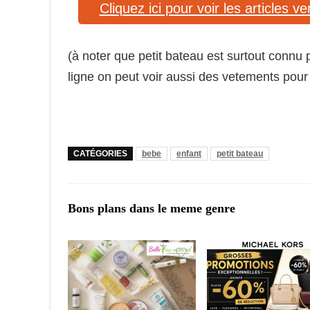
Cliquez ici pour voir les articles v
(à noter que petit bateau est surtout connu 
ligne on peut voir aussi des vetements po
CATÉGORIES
bebe
enfant
petit bateau
Bons plans dans le meme genre