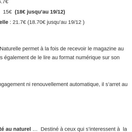
6.7€
: 15€
(18€ jusqu’au 19/12)
elle
: 21.7€ (18.70€ jusqu’au 19/12 )
aturelle permet à la fois de recevoir le magazine au
ais également de le lire au format numérique sur son
gagement ni renouvellement automatique, il s’arret au
té au naturel
… Destiné à ceux qui s’interessent à la