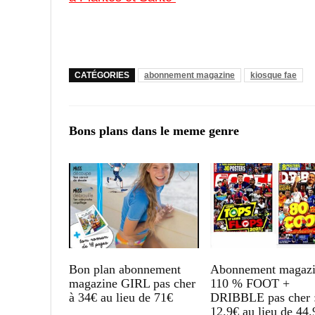
CATÉGORIES
abonnement magazine
kiosque fae
Bons plans dans le meme genre
Bon plan abonnement
Abonnement magazi
magazine GIRL pas cher
110 % FOOT +
à 34€ au lieu de 71€
DRIBBLE pas cher 
12.9€ au lieu de 44.