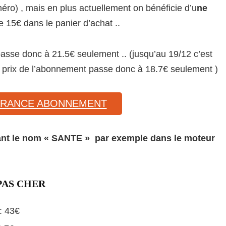
éro) , mais en plus actuellement on bénéficie d’u
ne
 15€ dans le panier d’achat ..
asse donc à 21.5€ seulement .. (jusqu’au 19/12 c’est
 prix de l’abonnement passe donc à 18.7€ seulement )
 FRANCE ABONNEMENT
nt le nom « SANTE » par exemple dans le moteur
PAS CHER
: 43€