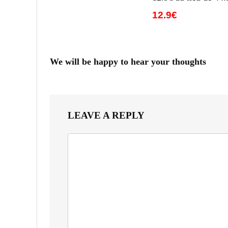
12.9€
We will be happy to hear your thoughts
LEAVE A REPLY