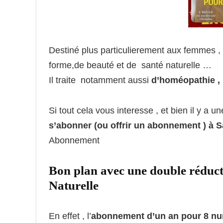
Destiné plus particulierement aux femmes 
forme,de beauté et de santé naturelle …
Il traite notamment aussi
d’homéopathie , 
Si tout cela vous interesse , et bien il y a u
s’abonner (ou offrir un abonnement ) à S
Abonnement
Bon plan avec une double réduc
Naturelle
En effet , l’
abonnement d’un an pour 8 nu