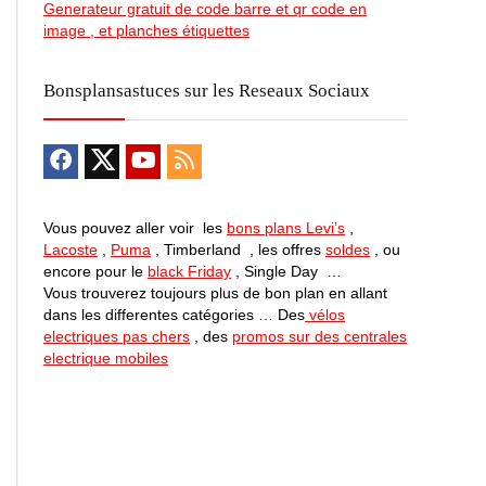
Generateur gratuit de code barre et qr code en
image , et planches étiquettes
Bonsplansastuces sur les Reseaux Sociaux
Vous pouvez aller voir les
bons plans Levi’s
,
Lacoste
,
Puma
, Timberland , les offres
soldes
, ou
encore pour le
black Friday
, Single Day …
Vous trouverez toujours plus de bon plan en allant
dans les differentes catégories … Des
vélos
electriques pas chers
, des
promos sur des centrales
electrique mobiles