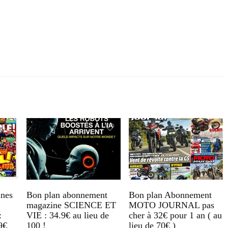
nes
Bon plan abonnement
Bon plan Abonnement
magazine SCIENCE ET
MOTO JOURNAL pas
:
VIE : 34.9€ au lieu de
cher à 32€ pour 1 an ( au
9€
100 !
lieu de 70€ )