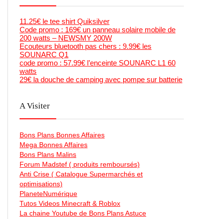
11.25€ le tee shirt Quiksilver
Code promo : 169€ un panneau solaire mobile de
200 watts – NEWSMY 200W
Ecouteurs bluetooth pas chers : 9.99€ les
SOUNARC Q1
code promo : 57.99€ l’enceinte SOUNARC L1 60
watts
29€ la douche de camping avec pompe sur batterie
A Visiter
Bons Plans Bonnes Affaires
Mega Bonnes Affaires
Bons Plans Malins
Forum Madstef ( produits remboursés)
Anti Crise ( Catalogue Supermarchés et
optimisations)
PlaneteNumérique
Tutos Videos Minecraft & Roblox
La chaine Youtube de Bons Plans Astuce