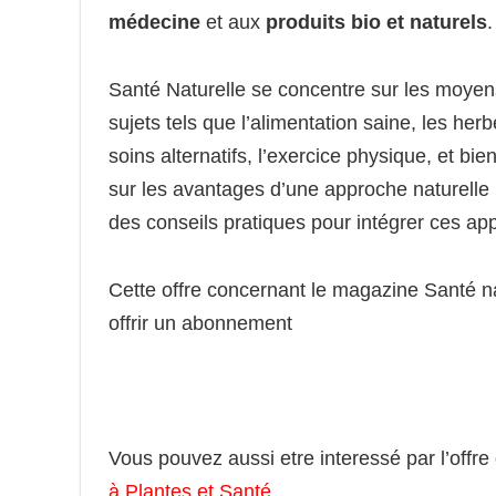
médecine
et aux
produits bio et naturels
.
Santé Naturelle se concentre sur les moyen
sujets tels que l’alimentation saine, les he
soins alternatifs, l’exercice physique, et bi
sur les avantages d’une approche naturelle p
des conseils pratiques pour intégrer ces ap
Cette offre concernant le magazine Santé na
offrir un abonnement
Vous pouvez aussi etre interessé par l’offr
à Plantes et Santé