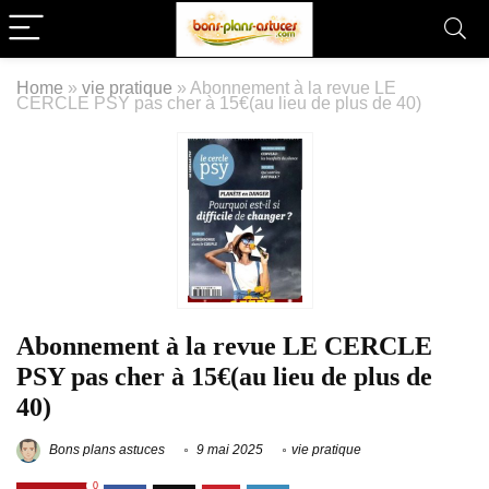
Home
»
vie pratique
»
Abonnement à la revue LE
CERCLE PSY pas cher à 15€(au lieu de plus de 40)
Abonnement à la revue LE CERCLE
PSY pas cher à 15€(au lieu de plus de
40)
Bons plans astuces
9 mai 2025
vie pratique
0