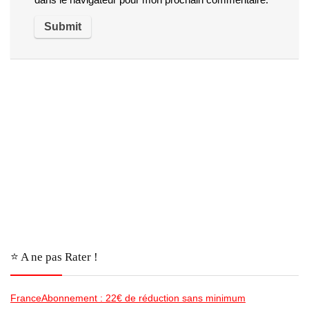
⭐️ A ne pas Rater !
FranceAbonnement : 22€ de réduction sans minimum