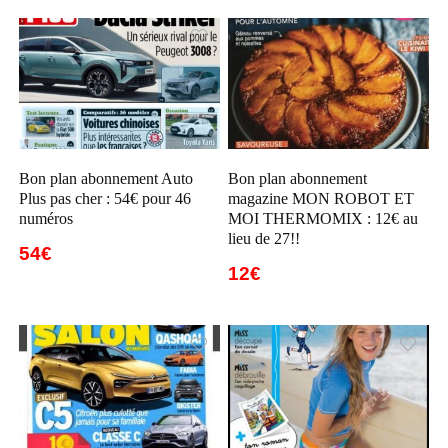
Bon plan abonnement Auto
Bon plan abonnement
Plus pas cher : 54€ pour 46
magazine MON ROBOT ET
numéros
MOI THERMOMIX : 12€ au
lieu de 27!!
54€
12€