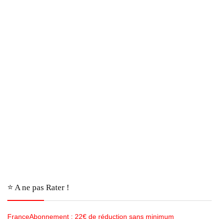
⭐️ A ne pas Rater !
FranceAbonnement : 22€ de réduction sans minimum