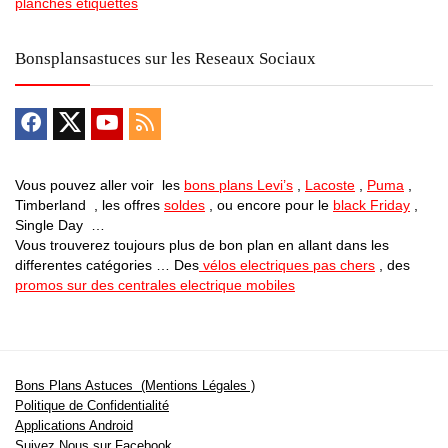
planches étiquettes
Bonsplansastuces sur les Reseaux Sociaux
Vous pouvez aller voir les
bons plans Levi’s
,
Lacoste
,
Puma
,
Timberland , les offres
soldes
, ou encore pour le
black Friday
,
Single Day …
Vous trouverez toujours plus de bon plan en allant dans les
differentes catégories … Des
vélos electriques pas chers
, des
promos sur des centrales electrique mobiles
Bons Plans Astuces (Mentions Légales )
Politique de Confidentialité
Applications Android
Suivez Nous sur Facebook