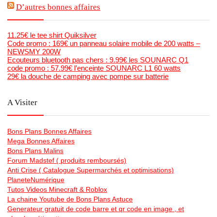
D’autres bonnes affaires
11.25€ le tee shirt Quiksilver
Code promo : 169€ un panneau solaire mobile de 200 watts –
NEWSMY 200W
Ecouteurs bluetooth pas chers : 9.99€ les SOUNARC Q1
code promo : 57.99€ l’enceinte SOUNARC L1 60 watts
29€ la douche de camping avec pompe sur batterie
A Visiter
Bons Plans Bonnes Affaires
Mega Bonnes Affaires
Bons Plans Malins
Forum Madstef ( produits remboursés)
Anti Crise ( Catalogue Supermarchés et optimisations)
PlaneteNumérique
Tutos Videos Minecraft & Roblox
La chaine Youtube de Bons Plans Astuce
Generateur gratuit de code barre et qr code en image , et