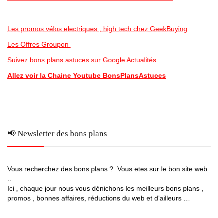
Les promos vélos electriques , high tech chez GeekBuying
Les Offres Groupon
Suivez bons plans astuces sur Google Actualités
Allez voir la Chaine Youtube BonsPlansAstuces
📢 Newsletter des bons plans
Vous recherchez des bons plans ? Vous etes sur le bon site web
..
Ici , chaque jour nous vous dénichons les meilleurs bons plans ,
promos , bonnes affaires, réductions du web et d’ailleurs …