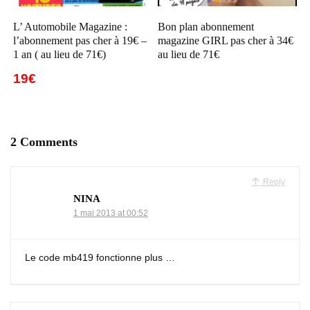
L’ Automobile Magazine :
Bon plan abonnement
l’abonnement pas cher à 19€ –
magazine GIRL pas cher à 34€
1 an ( au lieu de 71€)
au lieu de 71€
19€
2 Comments
Reply
NINA
1 mai 2013 at 00:52
Le code mb419 fonctionne plus …