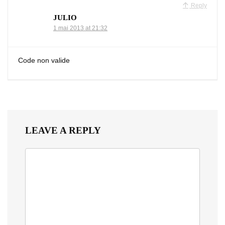
Reply
JULIO
1 mai 2013 at 21:32
Code non valide
LEAVE A REPLY