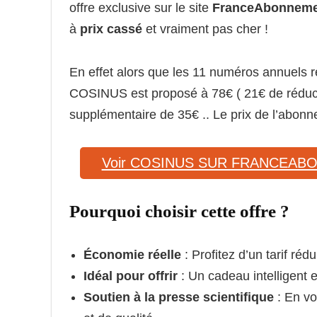
offre exclusive sur le site
FranceAbonneme
à
prix cassé
et vraiment pas cher !
En effet alors que les 11 numéros annuels r
COSINUS est proposé à 78€ ( 21€ de réduct
supplémentaire de 35€ .. Le prix de l’abo
Voir COSINUS SUR FRANCEA
Pourquoi choisir cette offre ?
Économie réelle
: Profitez d’un tarif rédu
Idéal pour offrir
: Un cadeau intelligent 
Soutien à la presse scientifique
: En v