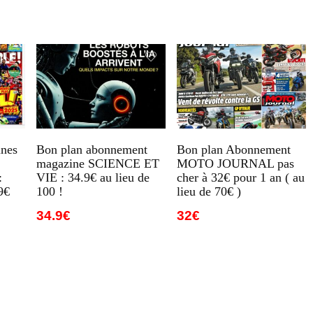
nes
Bon plan abonnement
Bon plan Abonnement
magazine SCIENCE ET
MOTO JOURNAL pas
:
VIE : 34.9€ au lieu de
cher à 32€ pour 1 an ( au
9€
100 !
lieu de 70€ )
34.9€
32€