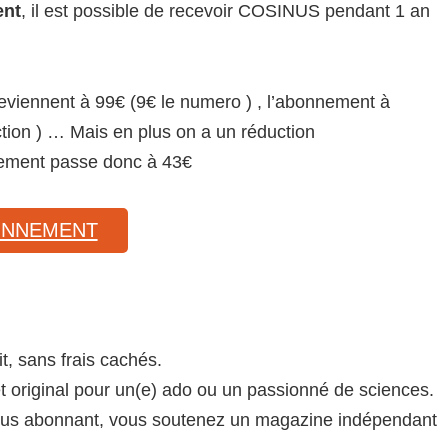
nt
, il est possible de recevoir COSINUS pendant 1 an
eviennent à 99€ (9€ le numero ) , l’abonnement à
ion ) … Mais en plus on a un réduction
nnement passe donc à 43€
BONNEMENT
it, sans frais cachés.
et original pour un(e) ado ou un passionné de sciences.
ous abonnant, vous soutenez un magazine indépendant