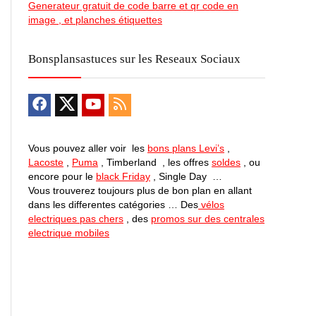
Generateur gratuit de code barre et qr code en
image , et planches étiquettes
Bonsplansastuces sur les Reseaux Sociaux
Vous pouvez aller voir les
bons plans Levi’s
,
Lacoste
,
Puma
, Timberland , les offres
soldes
, ou
encore pour le
black Friday
, Single Day …
Vous trouverez toujours plus de bon plan en allant
dans les differentes catégories … Des
vélos
electriques pas chers
, des
promos sur des centrales
electrique mobiles