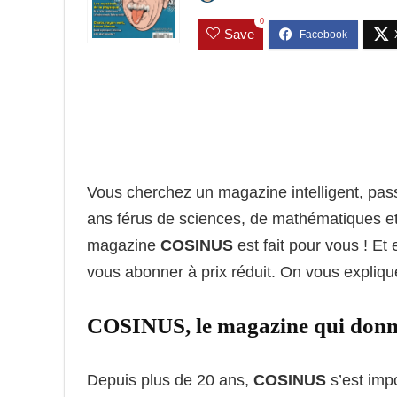
0
Save
Vous cherchez un magazine intelligent, pass
ans férus de sciences, de mathématiques et
magazine
COSINUS
est fait pour vous ! E
vous abonner à prix réduit. On vous explique
COSINUS, le magazine qui donne 
Depuis plus de 20 ans,
COSINUS
s’est imp