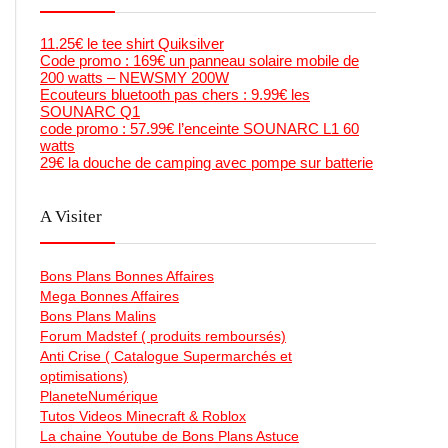
11.25€ le tee shirt Quiksilver
Code promo : 169€ un panneau solaire mobile de
200 watts – NEWSMY 200W
Ecouteurs bluetooth pas chers : 9.99€ les
SOUNARC Q1
code promo : 57.99€ l’enceinte SOUNARC L1 60
watts
29€ la douche de camping avec pompe sur batterie
A Visiter
Bons Plans Bonnes Affaires
Mega Bonnes Affaires
Bons Plans Malins
Forum Madstef ( produits remboursés)
Anti Crise ( Catalogue Supermarchés et
optimisations)
PlaneteNumérique
Tutos Videos Minecraft & Roblox
La chaine Youtube de Bons Plans Astuce