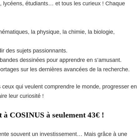
ns, lycéens, étudiants… et tous les curieux ! Chaque
hématiques, la physique, la chimie, la biologie,
ir des sujets passionnants.
 bandes dessinées pour apprendre en s’amusant.
portages sur les dernières avancées de la recherche.
s ceux qui veulent comprendre le monde, progresser en
e leur curiosité !
t à COSINUS à seulement 43€ !
ente souvent un investissement… Mais grâce à une