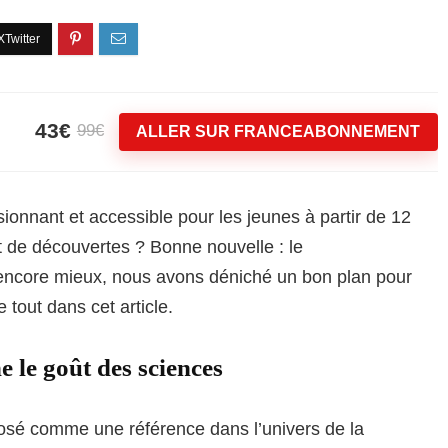
43€
99€
ALLER SUR FRANCEABONNEMENT
ionnant et accessible pour les jeunes à partir de 12
 de découvertes ? Bonne nouvelle : le
t encore mieux, nous avons déniché un bon plan pour
 tout dans cet article.
le goût des sciences
osé comme une référence dans l’univers de la