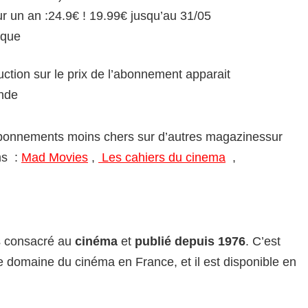
r un an :24.9€ ! 19.99€ jusqu’au 31/05
ique
uction sur le prix de l’abonnement apparait
nde
abonnements moins chers sur d’autres magazinessur
ms :
Mad Movies
,
Les cahiers du cinema
,
s consacré au
cinéma
et
publié depuis 1976
. C’est
le domaine du cinéma en France, et il est disponible en