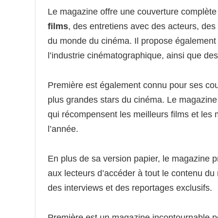
Le magazine offre une couverture complète 
films
, des entretiens avec des acteurs, des 
du monde du cinéma. Il propose également d
l’industrie cinématographique, ainsi que de
Première est également connu pour ses cou
plus grandes stars du cinéma. Le magazine
qui récompensent les meilleurs films et le
l’année.
En plus de sa version papier, le magazine 
aux lecteurs d’accéder à tout le contenu du 
des interviews et des reportages exclusifs.
Première est un magazine incontournable po