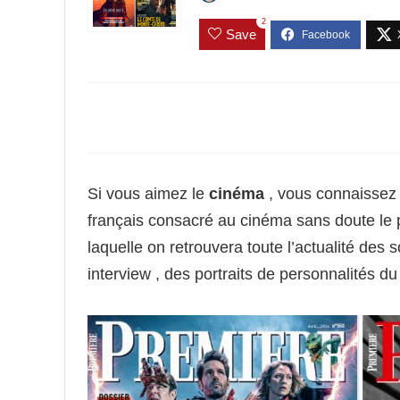
2
Save
Si vous aimez le
cinéma
, vous connaissez
français consacré au cinéma sans doute le
laquelle on retrouvera toute l’actualité des so
interview , des portraits de personnalités 