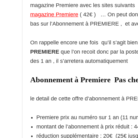
magazine Premiere avec les sites suivants
magazine Premiere
( 42€ ) … On peut donc 
bas sur l’Abonnement à PREMIERE , et ave
On rappelle encore une fois qu’il s’agit bie
PREMIERE
que l’on recoit donc par la poste 
des 1 an , il s’arretera automatiquement
Abonnement à Premiere Pas che
le detail de cette offre d’abonnement à P
Premiere prix au numéro sur 1 an (11 nu
montant de l’abonnement à prix réduit : 4
réduction supplémentaire : 20€
(25€ jus