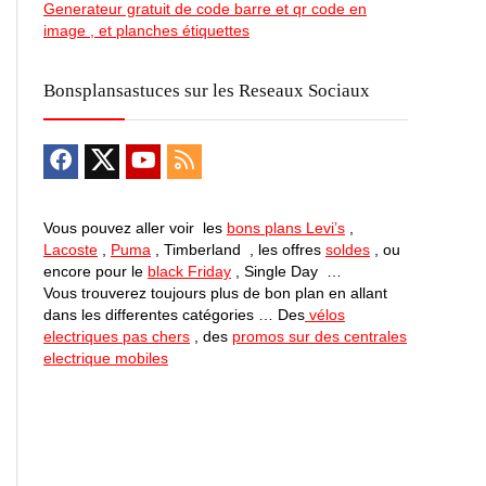
Generateur gratuit de code barre et qr code en
image , et planches étiquettes
Bonsplansastuces sur les Reseaux Sociaux
Vous pouvez aller voir les
bons plans Levi’s
,
Lacoste
,
Puma
, Timberland , les offres
soldes
, ou
encore pour le
black Friday
, Single Day …
Vous trouverez toujours plus de bon plan en allant
dans les differentes catégories … Des
vélos
electriques pas chers
, des
promos sur des centrales
electrique mobiles