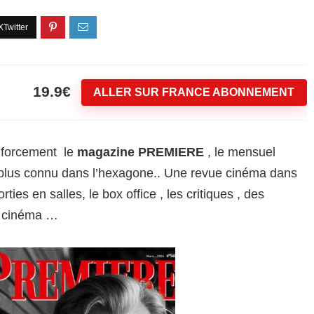
19.9€
ALLER SUR FRANCE ABONNEMENT
 forcement le
magazine PREMIERE
, le mensuel
 plus connu dans l’hexagone.. Une revue cinéma dans
rties en salles, le box office , les critiques , des
du cinéma …