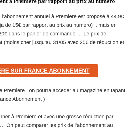
ent à Première par rapport au prix au numéro
, l’abonnement annuel à Premiere est proposé à 44.9€
eja de 15€ par rapport au prix au numéro) , mais en
 20€ dans le panier de commande … Le prix de
 (moins cher jusqu’au 31/05 avec 25€ de réduction et
IERE SUR FRANCE ABONNEMENT
e de Premiere , on pourra acceder au magazine en tapant
rance Abonnement )
bonner à Premiere et avec une grosse réduction par
urs … On peut comparer les prix de l’abonnement au