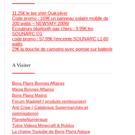
11.25€ le tee shirt Quiksilver
Code promo : 169€ un panneau solaire mobile de
200 watts – NEWSMY 200W
Ecouteurs bluetooth pas chers : 9.99€ les
SOUNARC Q1
code promo : 57.99€ l’enceinte SOUNARC L1 60
watts
29€ la douche de camping avec pompe sur batterie
A Visiter
Bons Plans Bonnes Affaires
Mega Bonnes Affaires
Bons Plans Malins
Forum Madstef ( produits remboursés)
Anti Crise ( Catalogue Supermarchés et
optimisations)
PlaneteNumérique
Tutos Videos Minecraft & Roblox
La chaine Youtube de Bons Plans Astuce