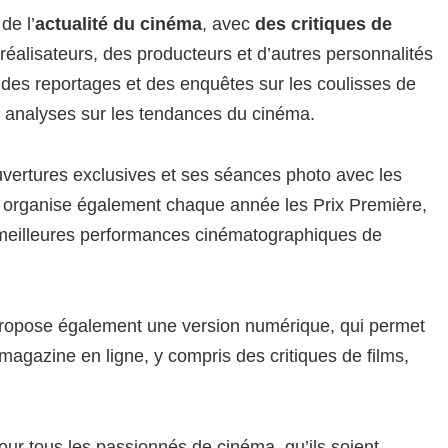
de l’
actualité du cinéma
, avec
des critiques de
réalisateurs, des producteurs et d’autres personnalités
es reportages et des enquêtes sur les coulisses de
s analyses sur les tendances du cinéma.
vertures exclusives et ses séances photo avec les
 organise également chaque année les Prix Première,
s meilleures performances cinématographiques de
propose également une version numérique, qui permet
magazine en ligne, y compris des critiques de films,
ur tous les passionnés de cinéma, qu’ils soient