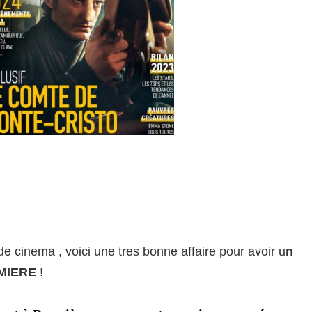
 de cinema , voici une tres bonne affaire pour avoir u
n
EMIERE
!