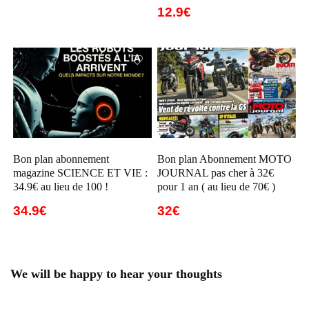
12.9€
Bon plan abonnement
Bon plan Abonnement MOTO
magazine SCIENCE ET VIE :
JOURNAL pas cher à 32€
34.9€ au lieu de 100 !
pour 1 an ( au lieu de 70€ )
34.9€
32€
We will be happy to hear your thoughts