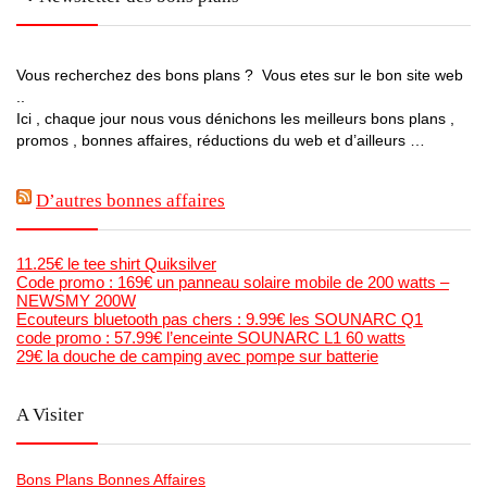
Vous recherchez des bons plans ? Vous etes sur le bon site web
..
Ici , chaque jour nous vous dénichons les meilleurs bons plans ,
promos , bonnes affaires, réductions du web et d’ailleurs …
D’autres bonnes affaires
11.25€ le tee shirt Quiksilver
Code promo : 169€ un panneau solaire mobile de 200 watts –
NEWSMY 200W
Ecouteurs bluetooth pas chers : 9.99€ les SOUNARC Q1
code promo : 57.99€ l’enceinte SOUNARC L1 60 watts
29€ la douche de camping avec pompe sur batterie
A Visiter
Bons Plans Bonnes Affaires