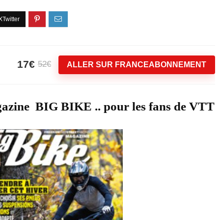
17€
52€
ALLER SUR FRANCEABONNEMENT
azine BIG BIKE .. pour les fans de VTT