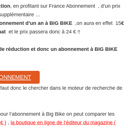
tion
, en profitant sur France Abonnement , d’un prix
n supplémentaire …
bonnement d’un an à BIG BIKE
,on aura en effet 15
€
hat
et le prix passera donc à 24 € !!
de réduction et donc un abonnement à BIG BIKE
BONNEMENT
il faut donc le chercher dans le moteur de recherche de
 pour l’abonnement à Big Bike on peut comparer les
€ )
,
la boutique en ligne de l’éditeur du magazine (