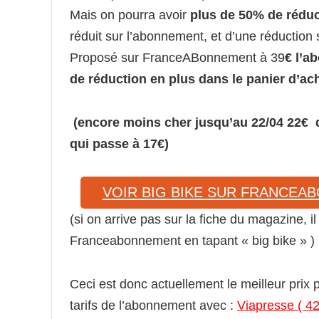
Mais on pourra avoir
plus de 50% de réduc
réduit sur l’abonnement, et d’une réductio
Proposé sur FranceABonnement à 39
€ l’a
de réduction en plus dans le panier d’ac
(encore moins cher jusqu’au 22/04 22€ 
qui passe à 17€)
VOIR BIG BIKE SUR FRANCEA
(si on arrive pas sur la fiche du magazine, 
Franceabonnement en tapant « big bike » )
Ceci est donc actuellement le meilleur prix
tarifs de l’abonnement avec :
Viapresse ( 42