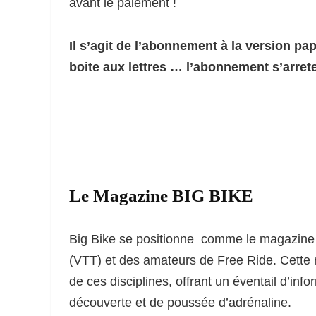
avant le paiement !
Il s’agit de l’abonnement à la version pa
boite aux lettres … l’abonnement s’arre
Le Magazine BIG BIKE
Big Bike se positionne comme le magazine
(VTT) et des amateurs de Free Ride. Cette re
de ces disciplines, offrant un éventail d’inf
découverte et de poussée d’adrénaline.