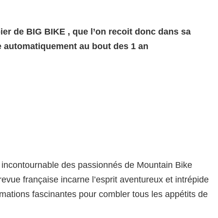
pier de BIG BIKE , que l’on recoit donc dans sa
te automatiquement au bout des 1 an
 incontournable des passionnés de Mountain Bike
vue française incarne l’esprit aventureux et intrépide
ormations fascinantes pour combler tous les appétits de