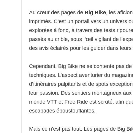
Au cœur des pages de
Big Bike
, les afici
imprimés. C’est un portail vers un univers o
explorées à fond, à travers des tests rigour
passés au crible, sous l’œil vigilant de l’exp
des avis éclairés pour les guider dans leurs
Cependant, Big Bike ne se contente pas de s
techniques. L’aspect aventurier du magazin
d’itinéraires palpitants et de spots excepti
leur passion. Des sentiers montagneux aux 
monde VTT et Free Ride est scruté, afin que 
escapades époustouflantes.
Mais ce n’est pas tout. Les pages de Big B