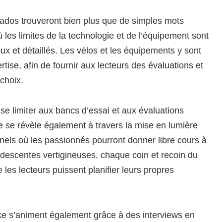
onados trouveront bien plus que de simples mots
ù les limites de la technologie et de l’équipement sont
eux et détaillés. Les vélos et les équipements y sont
ertise, afin de fournir aux lecteurs des évaluations et
 choix.
e limiter aux bancs d’essai et aux évaluations
e se révèle également à travers la mise en lumière
onnels où les passionnés pourront donner libre cours à
descentes vertigineuses, chaque coin et recoin du
les lecteurs puissent planifier leurs propres
ike s’animent également grâce à des interviews en