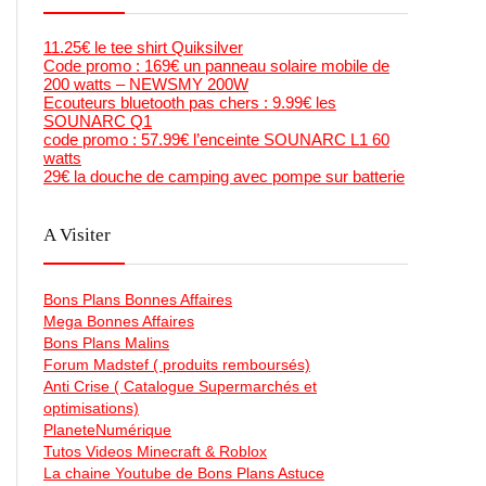
11.25€ le tee shirt Quiksilver
Code promo : 169€ un panneau solaire mobile de
200 watts – NEWSMY 200W
Ecouteurs bluetooth pas chers : 9.99€ les
SOUNARC Q1
code promo : 57.99€ l’enceinte SOUNARC L1 60
watts
29€ la douche de camping avec pompe sur batterie
A Visiter
Bons Plans Bonnes Affaires
Mega Bonnes Affaires
Bons Plans Malins
Forum Madstef ( produits remboursés)
Anti Crise ( Catalogue Supermarchés et
optimisations)
PlaneteNumérique
Tutos Videos Minecraft & Roblox
La chaine Youtube de Bons Plans Astuce