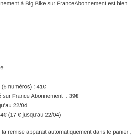
onnement à Big Bike sur FranceAbonnement est bien
ke
 (6 numéros) : 41€
é sur France Abonnement : 39€
qu’au 22/04
24€ (17 € jusqu’au 22/04)
, la remise apparait automatiquement dans le panier ,