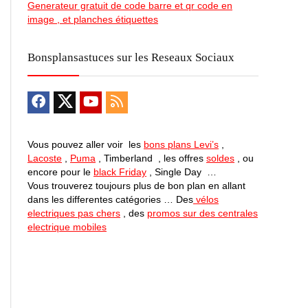
Generateur gratuit de code barre et qr code en
image , et planches étiquettes
Bonsplansastuces sur les Reseaux Sociaux
Vous pouvez aller voir les
bons plans Levi’s
,
Lacoste
,
Puma
, Timberland , les offres
soldes
, ou
encore pour le
black Friday
, Single Day …
Vous trouverez toujours plus de bon plan en allant
dans les differentes catégories … Des
vélos
electriques pas chers
, des
promos sur des centrales
electrique mobiles