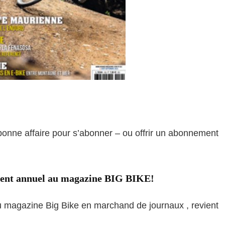
 bonne affaire pour s’abonner – ou offrir un abonnement
ment annuel au magazine BIG BIKE!
du magazine Big Bike en marchand de journaux , revient