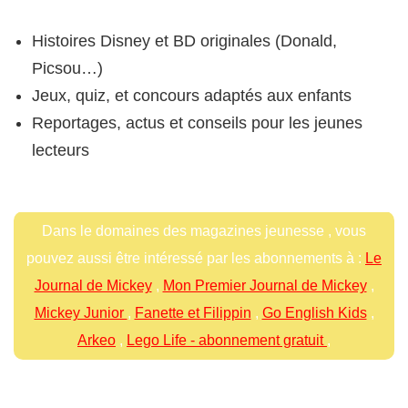
Histoires Disney et BD originales (Donald,
Picsou…)
Jeux, quiz, et concours adaptés aux enfants
Reportages, actus et conseils pour les jeunes
lecteurs
Dans le domaines des magazines jeunesse , vous
pouvez aussi être intéressé par les abonnements à :
Le
Journal de Mickey
,
Mon Premier Journal de Mickey
,
Mickey Junior
,
Fanette et Filippin
,
Go English Kids
,
Arkeo
,
Lego Life - abonnement gratuit
,