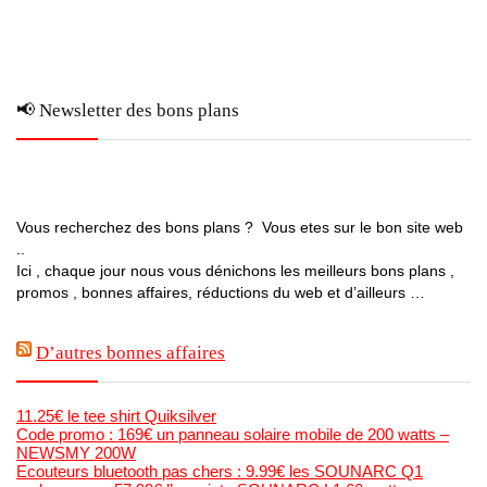
📢 Newsletter des bons plans
Vous recherchez des bons plans ? Vous etes sur le bon site web
..
Ici , chaque jour nous vous dénichons les meilleurs bons plans ,
promos , bonnes affaires, réductions du web et d’ailleurs …
D’autres bonnes affaires
11.25€ le tee shirt Quiksilver
Code promo : 169€ un panneau solaire mobile de 200 watts –
NEWSMY 200W
Ecouteurs bluetooth pas chers : 9.99€ les SOUNARC Q1