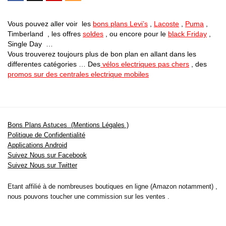
Vous pouvez aller voir les
bons plans Levi’s
,
Lacoste
,
Puma
,
Timberland , les offres
soldes
, ou encore pour le
black Friday
,
Single Day …
Vous trouverez toujours plus de bon plan en allant dans les
differentes catégories … Des
vélos electriques pas chers
, des
promos sur des centrales electrique mobiles
Bons Plans Astuces (Mentions Légales )
Politique de Confidentialité
Applications Android
Suivez Nous sur Facebook
Suivez Nous sur Twitter
Etant affilié à de nombreuses boutiques en ligne (Amazon notamment) ,
nous pouvons toucher une commission sur les ventes .