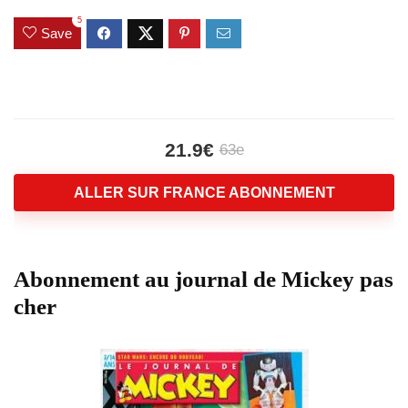
5
Save
21.9€
63e
ALLER SUR FRANCE ABONNEMENT
Abonnement au journal de Mickey pas
cher