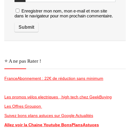
Enregistrer mon nom, mon e-mail et mon site
dans le navigateur pour mon prochain commentaire.
⭐️ A ne pas Rater !
FranceAbonnement : 22€ de réduction sans minimum
Les promos vélos electriques , high tech chez GeekBuying
Les Offres Groupon
Suivez bons plans astuces sur Google Actualités
Allez voir la Chaine Youtube BonsPlansAstuces