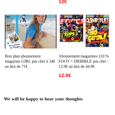
12€
Bon plan abonnement
Abonnement magazines 110 %
magazine GIRL pas cher à 34€
FOOT + DRIBBLE pas cher :
au lieu de 71€
12.9€ au lieu de 44.9€
12.9€
We will be happy to hear your thoughts