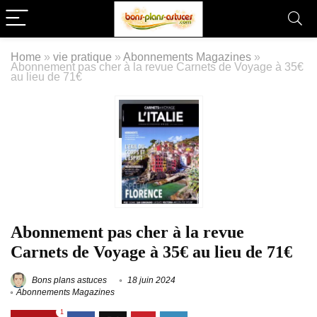
Home
»
vie pratique
»
Abonnements Magazines
»
Abonnement pas cher à la revue Carnets de Voyage à 35€
au lieu de 71€
Abonnement pas cher à la revue
Carnets de Voyage à 35€ au lieu de 71€
Bons plans astuces
18 juin 2024
Abonnements Magazines
1