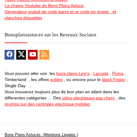
La chaine Youtube de Bons Plans Astuce
Generateur gratuit de code barre et qr code en image , et
planches étiquettes
Bonsplansastuces sur les Reseaux Sociaux
Vous pouvez aller voir les
bons plans Levi’s
,
Lacoste
,
Puma
,
Timberland , les offres
soldes
, ou encore pour le
black Friday
,
Single Day …
Vous trouverez toujours plus de bon plan en allant dans les
differentes catégories … Des
vélos electriques pas chers
, des
promos sur des centrales electrique mobiles
Bons Plans Astuces (Mentions Légales )