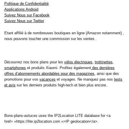
Politique de Confidentialité
Applications Android
Suivez Nous sur Facebook
Suivez Nous sur Twitter
Etant affilié à de nombreuses boutiques en ligne (Amazon notamment) ,
nous pouvons toucher une commission sur les ventes .
Découvrez nos bons plans pour les
vélos électriques
,
trottinettes
,
smartphones
et produits Xiaomi. Profitez également
des dernières
offres d’abonnements abordables pour des magazines
, ainsi que des
promotions pour vos
vacances
et voyages. Ne manquez pas nos
tests
et avis
sur les derniers produits high-tech et bien plus encore.
Bons-plans-astuces uses the IP2Location LITE database for <a
href= »https://lite.ip2location.com »>IP geolocation</a>.