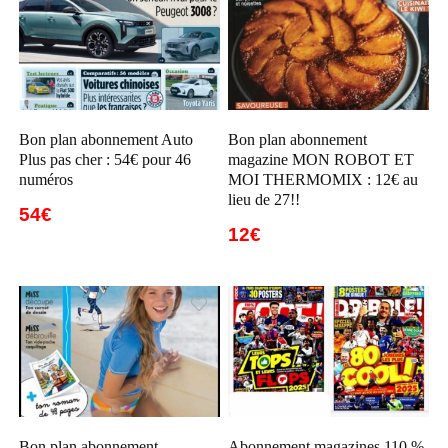
Bon plan abonnement Auto
Bon plan abonnement
Plus pas cher : 54€ pour 46
magazine MON ROBOT ET
numéros
MOI THERMOMIX : 12€ au
lieu de 27!!
54€
12€
Bon plan abonnement
Abonnement magazines 110 %