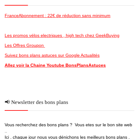
FranceAbonnement : 22€ de réduction sans minimum
Les promos vélos electriques , high tech chez GeekBuying
Les Offres Groupon
Suivez bons plans astuces sur Google Actualités
Allez voir la Chaine Youtube BonsPlansAstuces
📢 Newsletter des bons plans
Vous recherchez des bons plans ? Vous etes sur le bon site web
..
Ici , chaque jour nous vous dénichons les meilleurs bons plans ,