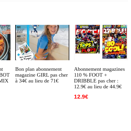
nt
Bon plan abonnement
Abonnement magazines
OBOT
magazine GIRL pas cher
110 % FOOT +
MIX
à 34€ au lieu de 71€
DRIBBLE pas cher :
12.9€ au lieu de 44.9€
12.9€