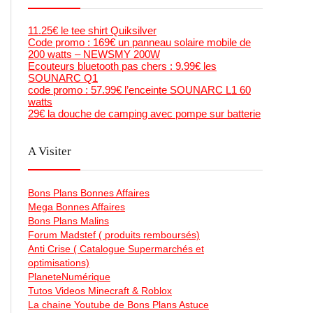
11.25€ le tee shirt Quiksilver
Code promo : 169€ un panneau solaire mobile de
200 watts – NEWSMY 200W
Ecouteurs bluetooth pas chers : 9.99€ les
SOUNARC Q1
code promo : 57.99€ l’enceinte SOUNARC L1 60
watts
29€ la douche de camping avec pompe sur batterie
A Visiter
Bons Plans Bonnes Affaires
Mega Bonnes Affaires
Bons Plans Malins
Forum Madstef ( produits remboursés)
Anti Crise ( Catalogue Supermarchés et
optimisations)
PlaneteNumérique
Tutos Videos Minecraft & Roblox
La chaine Youtube de Bons Plans Astuce