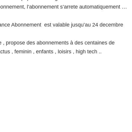
’abonnement, l’abonnement s’arrete automatiquement …
rance Abonnement est valable jusqu’au 24 decembre
e , propose des abonnements à des centaines de
s , feminin , enfants , loisirs , high tech ..