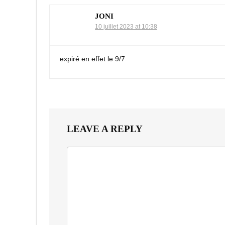
JONI
10 juillet 2023 at 10:38
expiré en effet le 9/7
LEAVE A REPLY