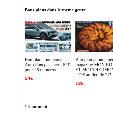
Bons plans dans le meme genre
Bon plan abonnement
Bon plan abonneme
Auto Plus pas cher : 54€
magazine MON R
pour 46 numéros
ET MOI THERMO
: 12€ au lieu de 27!!
54€
12€
1 Comment