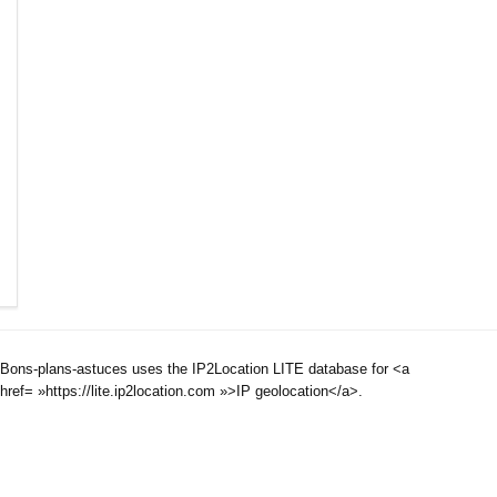
Bons-plans-astuces uses the IP2Location LITE database for <a
href= »https://lite.ip2location.com »>IP geolocation</a>.