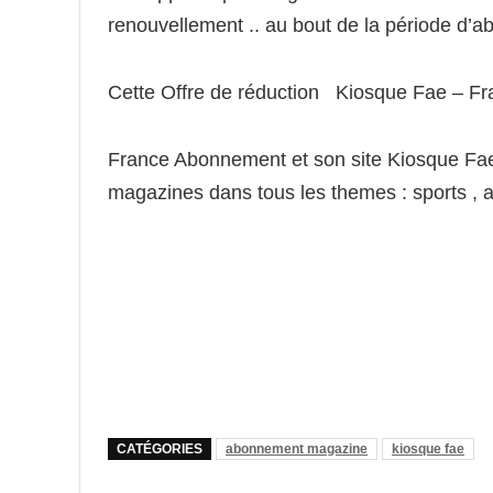
renouvellement .. au bout de la période d
Cette Offre de réduction Kiosque Fae – F
France Abonnement et son site Kiosque Fa
magazines dans tous les themes : sports , actu
CATÉGORIES
abonnement magazine
kiosque fae