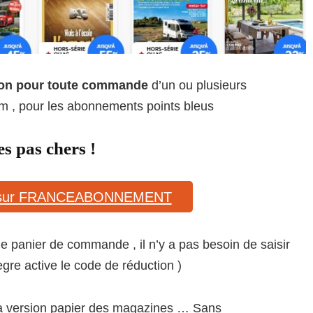
ion pour toute commande
d’un ou plusieurs
, pour les abonnements points bleus
s pas chers !
on sur FRANCEABONNEMENT
 panier de commande , il n’y a pas besoin de saisir
egre active le code de réduction )
 la version papier des magazines … Sans