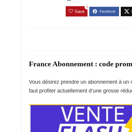
0
Save
France Abonnement : code promo
Vous désirez prendre un abonnement à un ma
faut profiter actuellement d’une grosse ré