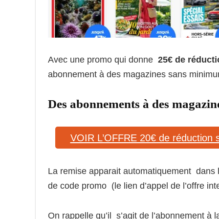
Avec une promo qui donne
25€ de réduct
abonnement à des magazines sans minimum 
Des abonnements à des magazine
VOIR L’OFFRE 20€ de réducti
La remise apparait automatiquement dans le
de code promo (le lien d’appel de l’offre int
On rappelle qu’il s’agit de l’abonnement à