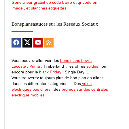
Generateur gratuit de code barre et qr code en
image , et planches étiquettes
Bonsplansastuces sur les Reseaux Sociaux
Vous pouvez aller voir les
bons plans Levi’s
,
Lacoste
,
Puma
, Timberland , les offres
soldes
, ou
encore pour le
black Friday
, Single Day …
Vous trouverez toujours plus de bon plan en allant
dans les differentes catégories … Des
vélos
electriques pas chers
, des
promos sur des centrales
electrique mobiles