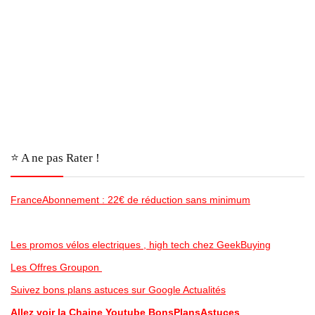
⭐️ A ne pas Rater !
FranceAbonnement : 22€ de réduction sans minimum
Les promos vélos electriques , high tech chez GeekBuying
Les Offres Groupon
Suivez bons plans astuces sur Google Actualités
Allez voir la Chaine Youtube BonsPlansAstuces