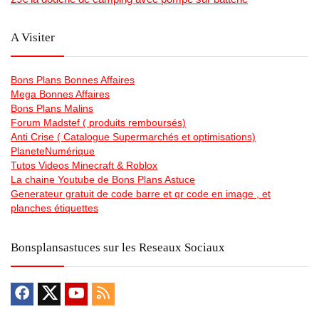
A Visiter
Bons Plans Bonnes Affaires
Mega Bonnes Affaires
Bons Plans Malins
Forum Madstef ( produits remboursés)
Anti Crise ( Catalogue Supermarchés et optimisations)
PlaneteNumérique
Tutos Videos Minecraft & Roblox
La chaine Youtube de Bons Plans Astuce
Generateur gratuit de code barre et qr code en image , et
planches étiquettes
Bonsplansastuces sur les Reseaux Sociaux