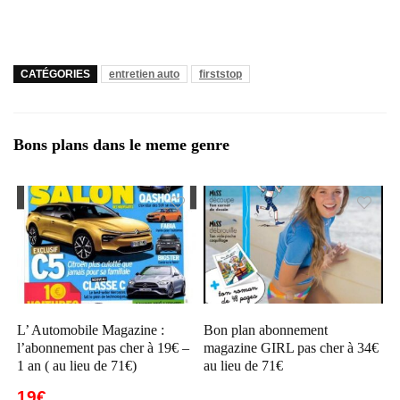
CATÉGORIES
entretien auto
firststop
Bons plans dans le meme genre
L’ Automobile Magazine :
Bon plan abonnement
l’abonnement pas cher à 19€ –
magazine GIRL pas cher à 34€
1 an ( au lieu de 71€)
au lieu de 71€
19€