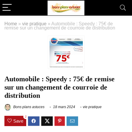
Home
»
vie pratique
»
Automobile : Speedy : 75€ de
remise sur un changement de courroie de distribution
Automobile : Speedy : 75€ de remise
sur un changement de courroie de
distribution
Bons plans astuces
18 mars 2024
vie pratique
2
Save