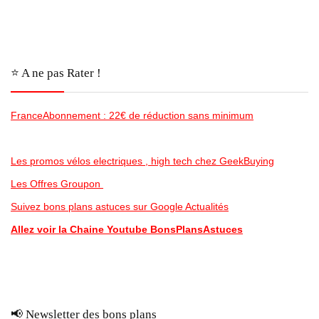
⭐️ A ne pas Rater !
FranceAbonnement : 22€ de réduction sans minimum
Les promos vélos electriques , high tech chez GeekBuying
Les Offres Groupon
Suivez bons plans astuces sur Google Actualités
Allez voir la Chaine Youtube BonsPlansAstuces
📢 Newsletter des bons plans