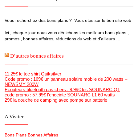
Vous recherchez des bons plans ? Vous etes sur le bon site web
..
Ici , chaque jour nous vous dénichons les meilleurs bons plans ,
promos , bonnes affaires, réductions du web et d’ailleurs …
D’autres bonnes affaires
11.25€ le tee shirt Quiksilver
Code promo : 169€ un panneau solaire mobile de 200 watts –
NEWSMY 200W
Ecouteurs bluetooth pas chers : 9.99€ les SOUNARC Q1
code promo : 57.99€ l’enceinte SOUNARC L1 60 watts
29€ la douche de camping avec pompe sur batterie
A Visiter
Bons Plans Bonnes Affaires