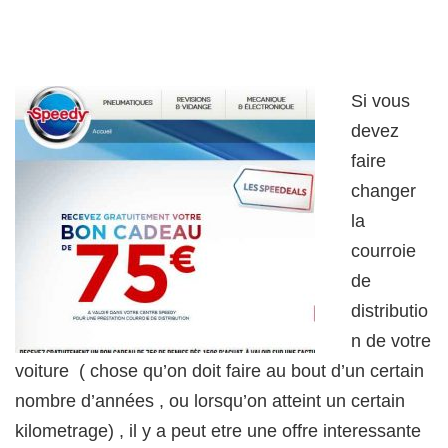
Si vous
devez
faire
changer
la
courroie
de
distributio
n de votre
voiture ( chose qu’on doit faire au bout d’un certain
nombre d’années , ou lorsqu’on atteint un certain
kilometrage) , il y a peut etre une offre interessante