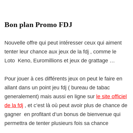
Bon plan Promo FDJ
Nouvelle offre qui peut intéresser ceux qui aiment
tenter leur chance aux jeux de la fdj , comme le
Loto Keno, Euromillions et jeux de grattage …
Pour jouer à ces différents jeux on peut le faire en
allant dans un point jeu fdj ( bureau de tabac
generalement) mais aussi en ligne sur
le site officiel
de la fdj
, et c’est là où peut avoir plus de chance de
gagner en profitant d’un bonus de bienvenue qui
permettra de tenter plusieurs fois sa chance