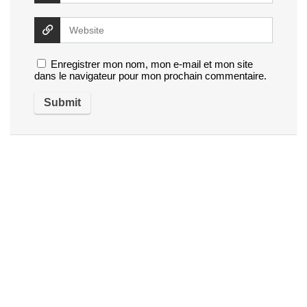
Enregistrer mon nom, mon e-mail et mon site
dans le navigateur pour mon prochain commentaire.