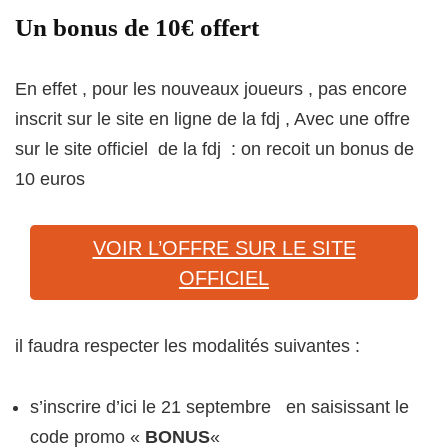
Un bonus de 10€ offert
En effet , pour les nouveaux joueurs , pas encore
inscrit sur le site en ligne de la fdj , Avec une offre
sur le site officiel de la fdj : on recoit un bonus de
10 euros
VOIR L’OFFRE SUR LE SITE
OFFICIEL
il faudra respecter les modalités suivantes :
s’inscrire d’ici le 21 septembre en saisissant le
code promo «
BONUS
«