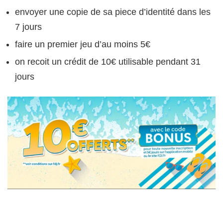
envoyer une copie de sa piece d’identité dans les
7 jours
faire un premier jeu d’au moins 5€
on recoit un crédit de 10€ utilisable pendant 31
jours