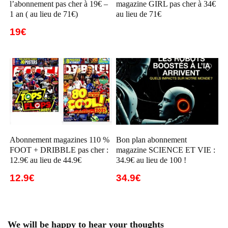
l’abonnement pas cher à 19€ –
magazine GIRL pas cher à 34€
1 an ( au lieu de 71€)
au lieu de 71€
19€
Abonnement magazines 110 %
Bon plan abonnement
FOOT + DRIBBLE pas cher :
magazine SCIENCE ET VIE :
12.9€ au lieu de 44.9€
34.9€ au lieu de 100 !
12.9€
34.9€
We will be happy to hear your thoughts