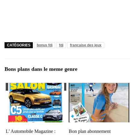
CATÉGORIES
bonus fdj
fdj
francaise des jeux
Bons plans dans le meme genre
L’ Automobile Magazine :
Bon plan abonnement