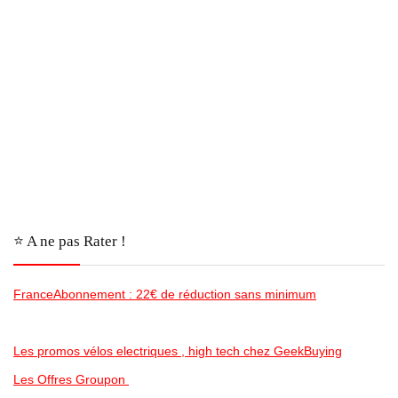
⭐️ A ne pas Rater !
FranceAbonnement : 22€ de réduction sans minimum
Les promos vélos electriques , high tech chez GeekBuying
Les Offres Groupon