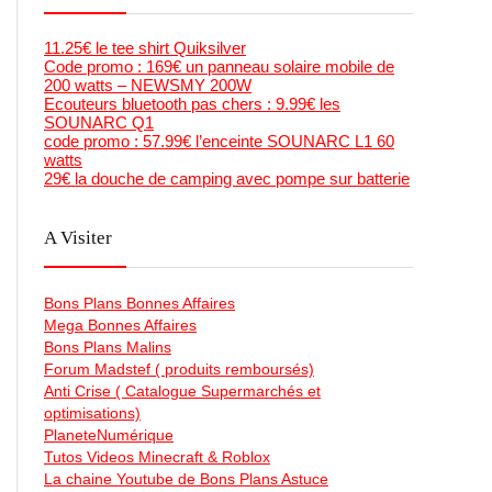
11.25€ le tee shirt Quiksilver
Code promo : 169€ un panneau solaire mobile de
200 watts – NEWSMY 200W
Ecouteurs bluetooth pas chers : 9.99€ les
SOUNARC Q1
code promo : 57.99€ l’enceinte SOUNARC L1 60
watts
29€ la douche de camping avec pompe sur batterie
A Visiter
Bons Plans Bonnes Affaires
Mega Bonnes Affaires
Bons Plans Malins
Forum Madstef ( produits remboursés)
Anti Crise ( Catalogue Supermarchés et
optimisations)
PlaneteNumérique
Tutos Videos Minecraft & Roblox
La chaine Youtube de Bons Plans Astuce