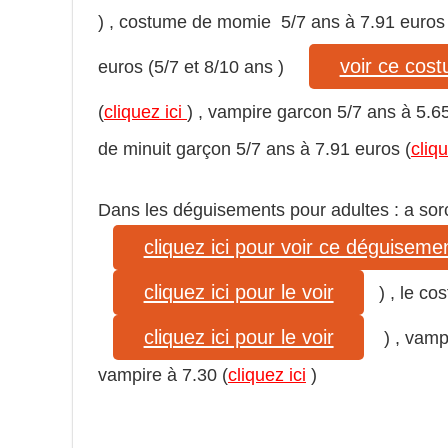
) , costume de momie 5/7 ans à 7.91 euros 
voir ce cos
euros (5/7 et 8/10 ans )
(
cliquez ici
) , vampire garcon 5/7 ans à 5.6
de minuit garçon 5/7 ans à 7.91 euros (
cliq
Dans les déguisements pour adultes : a sorc
cliquez ici pour voir ce déguiseme
cliquez ici pour le voir
) , le c
cliquez ici pour le voir
) , vamp
vampire à 7.30 (
cliquez ici
)