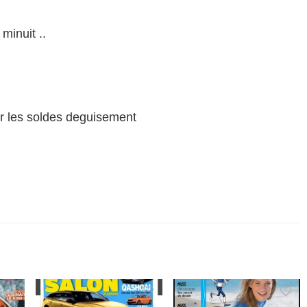
minuit ..
sur les soldes deguisement