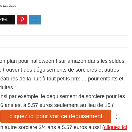
ie pratique
on plan pour halloween ! sur amazon dans les soldes
e trouvent des déguisements de sorcieres et autres
réatures de la nuit à tout petits prix … pour enfants et
dultes :
insi par exemple le déguisement de sorciere pour les
/6 ans est à 5.57 euros seulement au lieu de 15 (
cliquez ici pour voir ce deguisement
) ,
n autre sorciere 3/4 ans à 5.57 euros aussi (
cliquez ici