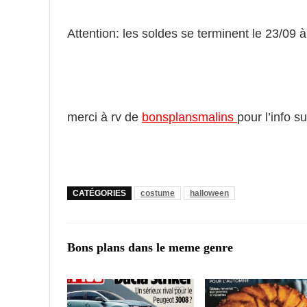
Attention: les soldes se terminent le 23/09 à 
merci à rv de
bonsplansmalins
pour l’info 
CATÉGORIES
costume
halloween
Bons plans dans le meme genre