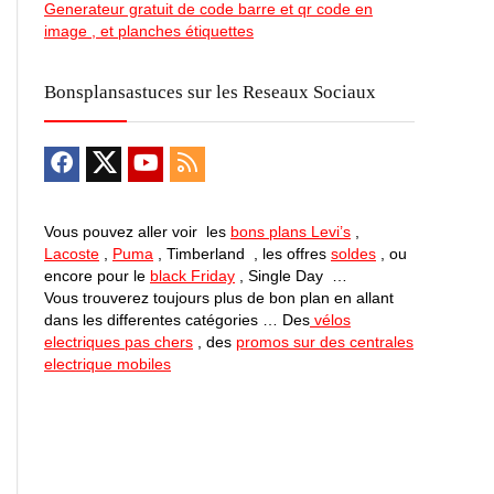
Generateur gratuit de code barre et qr code en
image , et planches étiquettes
Bonsplansastuces sur les Reseaux Sociaux
Vous pouvez aller voir les
bons plans Levi’s
,
Lacoste
,
Puma
, Timberland , les offres
soldes
, ou
encore pour le
black Friday
, Single Day …
Vous trouverez toujours plus de bon plan en allant
dans les differentes catégories … Des
vélos
electriques pas chers
, des
promos sur des centrales
electrique mobiles