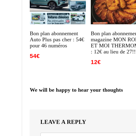
Bon plan abonnement
Bon plan abonneme
Auto Plus pas cher : 54€
magazine MON R
pour 46 numéros
ET MOI THERMO
: 12€ au lieu de 27!!
54€
12€
We will be happy to hear your thoughts
LEAVE A REPLY