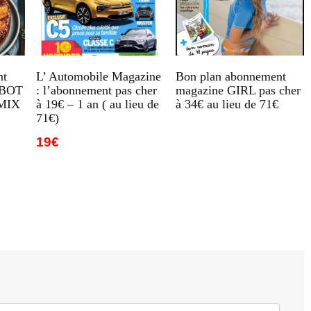
nt
L’ Automobile Magazine
Bon plan abonnement
OBOT
: l’abonnement pas cher
magazine GIRL pas cher
MIX
à 19€ – 1 an ( au lieu de
à 34€ au lieu de 71€
71€)
19€