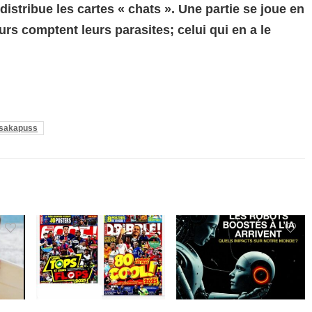
distribue les cartes « chats ». Une partie se joue en
eurs comptent leurs parasites; celui qui en a le
sakapuss