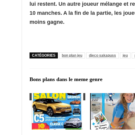
lui restent. Un autre joueur mélange et re
10 manches. A la fin de la partie, les jou
moins gagne.
CATÉGORIES
bon plan jeu
djeco sakapuss
jeu
Bons plans dans le meme genre