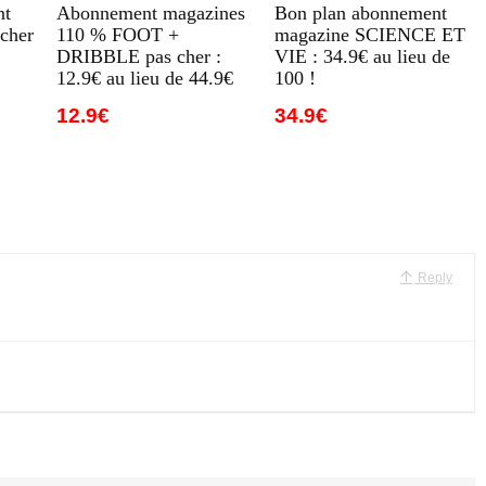
nt
Abonnement magazines
Bon plan abonnement
cher
110 % FOOT +
magazine SCIENCE ET
DRIBBLE pas cher :
VIE : 34.9€ au lieu de
12.9€ au lieu de 44.9€
100 !
12.9€
34.9€
Reply