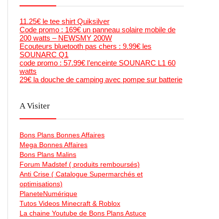
11.25€ le tee shirt Quiksilver
Code promo : 169€ un panneau solaire mobile de
200 watts – NEWSMY 200W
Ecouteurs bluetooth pas chers : 9.99€ les
SOUNARC Q1
code promo : 57.99€ l’enceinte SOUNARC L1 60
watts
29€ la douche de camping avec pompe sur batterie
A Visiter
Bons Plans Bonnes Affaires
Mega Bonnes Affaires
Bons Plans Malins
Forum Madstef ( produits remboursés)
Anti Crise ( Catalogue Supermarchés et
optimisations)
PlaneteNumérique
Tutos Videos Minecraft & Roblox
La chaine Youtube de Bons Plans Astuce