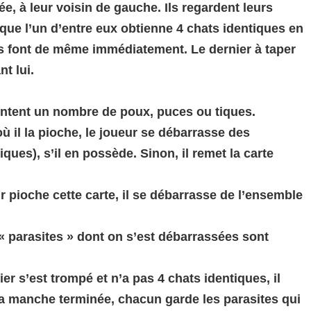
ée, à leur voisin de gauche. Ils regardent leurs
ue l’un d’entre eux obtienne 4 chats identiques en
utres font de même immédiatement. Le dernier à taper
nt lui.
ésentent un nombre de poux, puces ou tiques.
où il la pioche, le joueur se débarrasse des
ues), s’il en possède. Sinon, il remet la carte
ur pioche cette carte, il se débarrasse de l’ensemble
 « parasites » dont on s’est débarrassées sont
ier s’est trompé et n’a pas 4 chats identiques, il
 La manche terminée, chacun garde les parasites qui