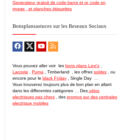
Generateur gratuit de code barre et qr code en
image , et planches étiquettes
Bonsplansastuces sur les Reseaux Sociaux
Vous pouvez aller voir les
bons plans Levi’s
,
Lacoste
,
Puma
, Timberland , les offres
soldes
, ou
encore pour le
black Friday
, Single Day …
Vous trouverez toujours plus de bon plan en allant
dans les differentes catégories … Des
vélos
electriques pas chers
, des
promos sur des centrales
electrique mobiles