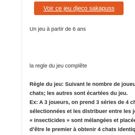
Voir ce jeu djeco sakapuss
Un jeu à partir de 6 ans
la regle du jeu complête
Règle du jeu: Suivant le nombre de joueu
chats; les autres sont écartées du jeu.
Ex: A 3 joueurs, on prend 3 séries de 4 c
sélectionnées et les distribuer entre les 
« insecticides » sont mélangées et placée
d’être le premier à obtenir 4 chats iden