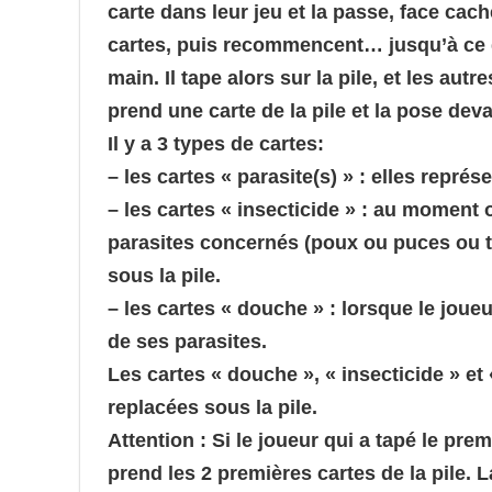
carte dans leur jeu et la passe, face cach
cartes, puis recommencent… jusqu’à ce q
main. Il tape alors sur la pile, et les a
prend une carte de la pile et la pose deva
Il y a 3 types de cartes:
– les cartes « parasite(s) » : elles repr
– les cartes « insecticide » : au moment 
parasites concernés (poux ou puces ou tiq
sous la pile.
– les cartes « douche » : lorsque le joue
de ses parasites.
Les cartes « douche », « insecticide » et
replacées sous la pile.
Attention : Si le joueur qui a tapé le prem
prend les 2 premières cartes de la pile.