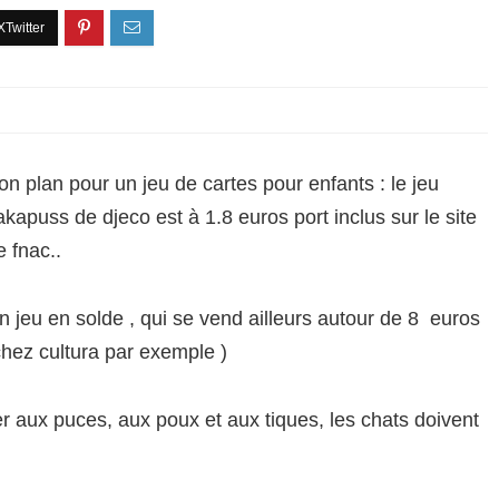
on plan pour un jeu de cartes pour enfants : le jeu
akapuss de djeco est à 1.8 euros port inclus sur le site
e fnac..
n jeu en solde , qui se vend ailleurs autour de 8 euros
chez cultura par exemple )
r aux puces, aux poux et aux tiques, les chats doivent