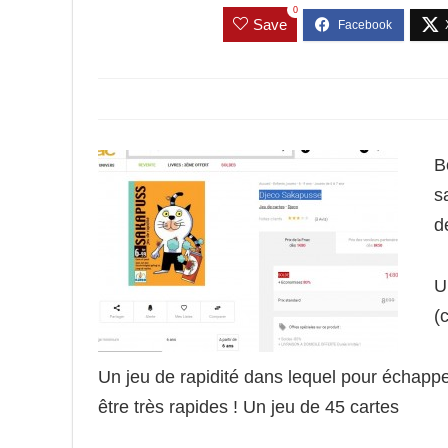
0
Save
B
s
d
U
(
Un jeu de rapidité dans lequel pour échappe
être très rapides ! Un jeu de 45 cartes