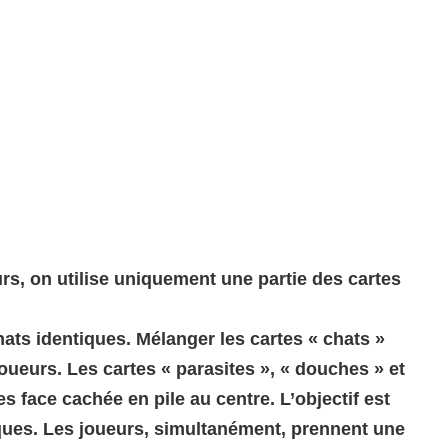
rs, on utilise uniquement une partie des cartes
hats identiques. Mélanger les cartes « chats »
joueurs. Les cartes « parasites », « douches » et
s face cachée en pile au centre. L’objectif est
tiques. Les joueurs, simultanément, prennent une