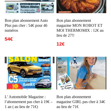
Bon plan abonnement Auto
Bon plan abonnement
Plus pas cher : 54€ pour 46
magazine MON ROBOT ET
numéros
MOI THERMOMIX : 12€ au
lieu de 27!!
54€
12€
L’ Automobile Magazine :
Bon plan abonnement
l’abonnement pas cher à 19€ –
magazine GIRL pas cher à 34€
1 an ( au lieu de 71€)
au lieu de 71€