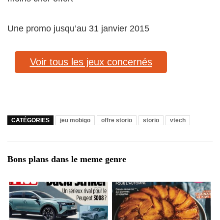
Une promo jusqu’au 31 janvier 2015
Voir tous les jeux concernés
CATÉGORIES
jeu mobigo
offre storio
storio
vtech
Bons plans dans le meme genre