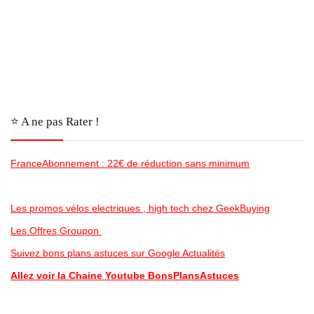
⭐️ A ne pas Rater !
FranceAbonnement : 22€ de réduction sans minimum
Les promos vélos electriques , high tech chez GeekBuying
Les Offres Groupon
Suivez bons plans astuces sur Google Actualités
Allez voir la Chaine Youtube BonsPlansAstuces