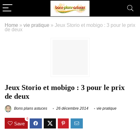
Home
»
vie pratique
»
Jeux Storio et mobigo : 3 pour le prix
de deux
Jeux Storio et mobigo : 3 pour le prix
de deux
Bons plans astuces
26 décembre 2014
vie pratique
0
Save