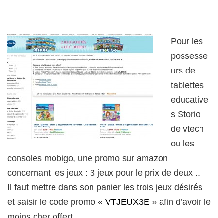
Pour les
possesse
urs de
tablettes
educative
s Storio
de vtech
ou les
consoles mobigo, une promo sur amazon
concernant les jeux : 3 jeux pour le prix de deux ..
Il faut mettre dans son panier les trois jeux désirés
et saisir le code promo «
VTJEUX3E
» afin d’avoir le
moins cher offert