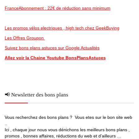
FranceAbonnement : 22€ de réduction sans minimum
Les promos vélos electriques , high tech chez GeekBuying
Les Offres Groupon
Suivez bons plans astuces sur Google Actualités
Allez voir la Chaine Youtube BonsPlansAstuces
📢 Newsletter des bons plans
Vous recherchez des bons plans ? Vous etes sur le bon site web
..
Ici , chaque jour nous vous dénichons les meilleurs bons plans ,
promos , bonnes affaires, réductions du web et d’ailleurs …