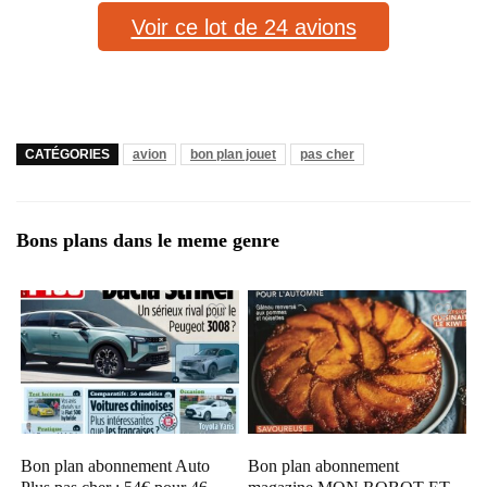
Voir ce lot de 24 avions
CATÉGORIES
avion
bon plan jouet
pas cher
Bons plans dans le meme genre
Bon plan abonnement Auto
Bon plan abonnement