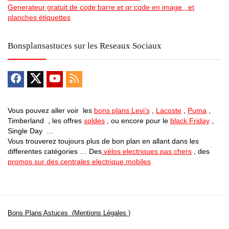
Generateur gratuit de code barre et qr code en image , et
planches étiquettes
Bonsplansastuces sur les Reseaux Sociaux
Vous pouvez aller voir les
bons plans Levi’s
,
Lacoste
,
Puma
,
Timberland , les offres
soldes
, ou encore pour le
black Friday
,
Single Day …
Vous trouverez toujours plus de bon plan en allant dans les
differentes catégories … Des
vélos electriques pas chers
, des
promos sur des centrales electrique mobiles
Bons Plans Astuces (Mentions Légales )
Politique de Confidentialité