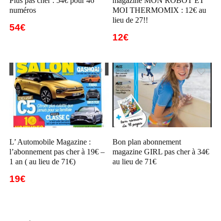
Plus pas cher : 54€ pour 46
magazine MON ROBOT ET
numéros
MOI THERMOMIX : 12€ au
lieu de 27!!
54€
12€
L’ Automobile Magazine :
Bon plan abonnement
l’abonnement pas cher à 19€ –
magazine GIRL pas cher à 34€
1 an ( au lieu de 71€)
au lieu de 71€
19€