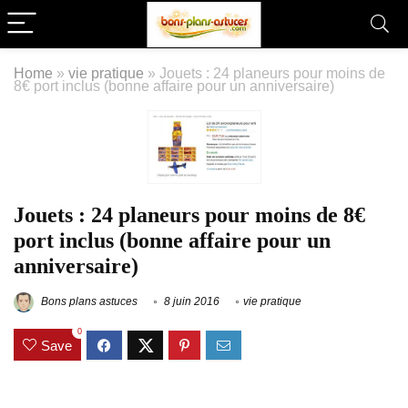
Home
»
vie pratique
»
Jouets : 24 planeurs pour moins de
8€ port inclus (bonne affaire pour un anniversaire)
Jouets : 24 planeurs pour moins de 8€
port inclus (bonne affaire pour un
anniversaire)
Bons plans astuces
8 juin 2016
vie pratique
0
Save