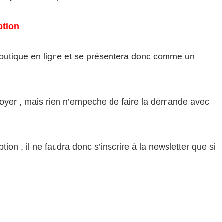
ption
 boutique en ligne et se présentera donc comme un
r foyer , mais rien n’empeche de faire la demande avec
tion , il ne faudra donc s’inscrire à la newsletter que si