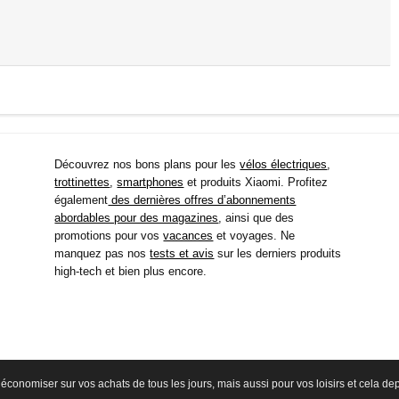
Découvrez nos bons plans pour les
vélos électriques
,
trottinettes
,
smartphones
et produits Xiaomi. Profitez
également
des dernières offres d’abonnements
abordables pour des magazines
, ainsi que des
promotions pour vos
vacances
et voyages. Ne
manquez pas nos
tests et avis
sur les derniers produits
high-tech et bien plus encore.
économiser sur vos achats de tous les jours, mais aussi pour vos loisirs et cela d