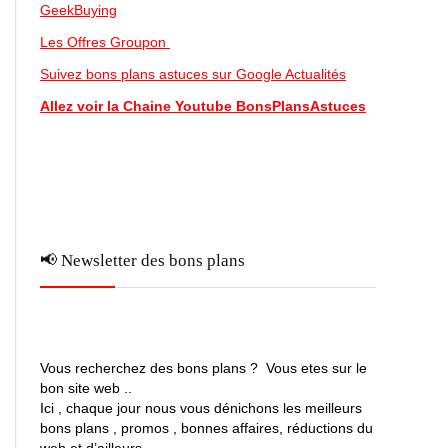
GeekBuying
Les Offres Groupon
Suivez bons plans astuces sur Google Actualités
Allez voir la Chaine Youtube BonsPlansAstuces
📢 Newsletter des bons plans
Vous recherchez des bons plans ? Vous etes sur le
bon site web ..
Ici , chaque jour nous vous dénichons les meilleurs
bons plans , promos , bonnes affaires, réductions du
web et d’ailleurs …