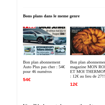
Bons plans dans le meme genre
Bon plan abonnement
Bon plan abonneme
Auto Plus pas cher : 54€
magazine MON R
pour 46 numéros
ET MOI THERMO
: 12€ au lieu de 27!!
54€
12€