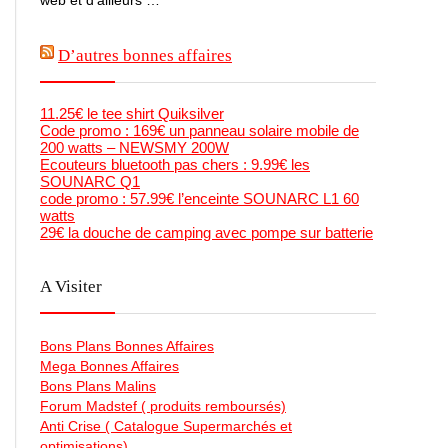
D’autres bonnes affaires
11.25€ le tee shirt Quiksilver
Code promo : 169€ un panneau solaire mobile de
200 watts – NEWSMY 200W
Ecouteurs bluetooth pas chers : 9.99€ les
SOUNARC Q1
code promo : 57.99€ l’enceinte SOUNARC L1 60
watts
29€ la douche de camping avec pompe sur batterie
A Visiter
Bons Plans Bonnes Affaires
Mega Bonnes Affaires
Bons Plans Malins
Forum Madstef ( produits remboursés)
Anti Crise ( Catalogue Supermarchés et
optimisations)