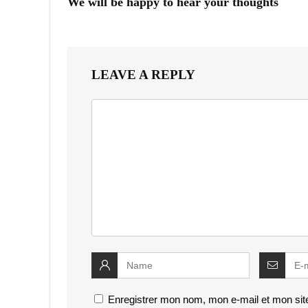
We will be happy to hear your thoughts
LEAVE A REPLY
Enregistrer mon nom, mon e-mail et mon sit