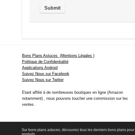
Bons Plans Astuces (Mentions Légales )
Politique de Confidentialité
Applications Android
Suivez Nous sur Facebook
Suivez Nous sur Twitter
Etant affilié à de nombreuses boutiques en ligne (Amazon
notamment) , nous pouvons toucher une commission sur les
ventes .
Sur bons plans astuces, découvrez tous les derniers bons plans pour 
produits