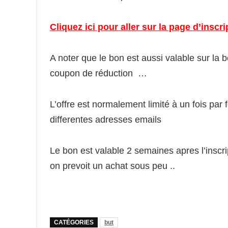
Cliquez ici pour aller sur la page d’inscri
A noter que le bon est aussi valable sur la
coupon de réduction …
L’offre est normalement limité à un fois pa
differentes adresses emails
Le bon est valable 2 semaines apres l’inscrip
on prevoit un achat sous peu ..
CATÉGORIES
but