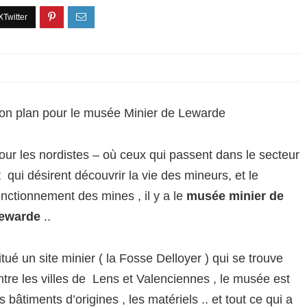
on plan pour le musée Minier de Lewarde
our les nordistes – où ceux qui passent dans le secteur
t qui désirent découvrir la vie des mineurs, et le
onctionnement des mines , il y a le
musée minier de
ewarde
..
itué un site minier ( la Fosse Delloyer ) qui se trouve
ntre les villes de Lens et Valenciennes , le musée est
bâtiments d’origines , les matériels .. et tout ce qui a