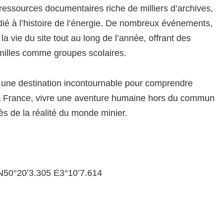
ssources documentaires riche de milliers d’archives,
édié à l’histoire de l’énergie. De nombreux événements,
la vie du site tout au long de l’année, offrant des
amilles comme groupes scolaires.
 une destination incontournable pour comprendre
de la France, vivre une aventure humaine hors du commun
ès de la réalité du monde minier.
N50°20’3.305 E3°10’7.614