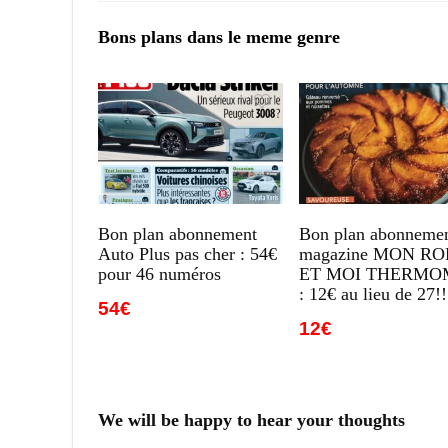
Bons plans dans le meme genre
Bon plan abonnement
Bon plan abonneme
Auto Plus pas cher : 54€
magazine MON R
pour 46 numéros
ET MOI THERMO
: 12€ au lieu de 27!!
54€
12€
We will be happy to hear your thoughts