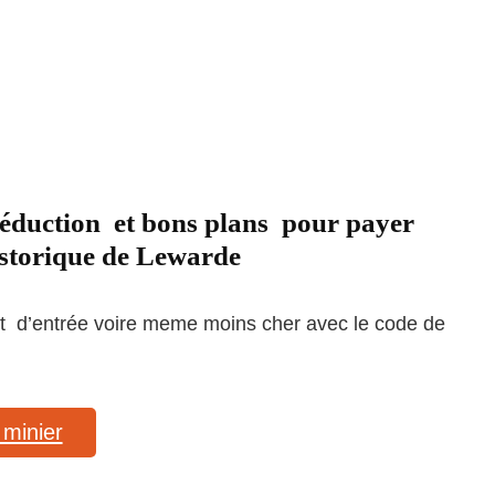
, réduction et bons plans pour payer
istorique de Lewarde
let d’entrée voire meme moins cher avec le code de
 minier