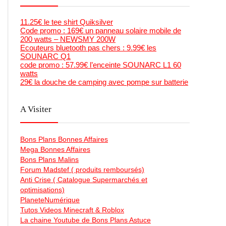
11.25€ le tee shirt Quiksilver
Code promo : 169€ un panneau solaire mobile de
200 watts – NEWSMY 200W
Ecouteurs bluetooth pas chers : 9.99€ les
SOUNARC Q1
code promo : 57.99€ l’enceinte SOUNARC L1 60
watts
29€ la douche de camping avec pompe sur batterie
A Visiter
Bons Plans Bonnes Affaires
Mega Bonnes Affaires
Bons Plans Malins
Forum Madstef ( produits remboursés)
Anti Crise ( Catalogue Supermarchés et
optimisations)
PlaneteNumérique
Tutos Videos Minecraft & Roblox
La chaine Youtube de Bons Plans Astuce