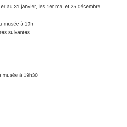
1er au 31 janvier, les 1er mai et 25 décembre.
du musée à 19h
ires suivantes
du musée à 19h30