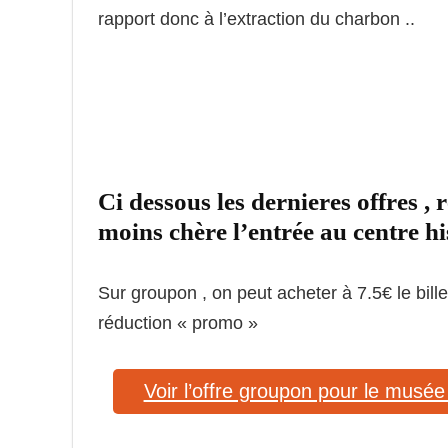
rapport donc à l’extraction du charbon ..
Ci dessous les dernieres offres 
moins chère l’entrée au centre h
Sur groupon , on peut acheter à 7.5€ le bil
réduction « promo »
Voir l’offre groupon pour le musée