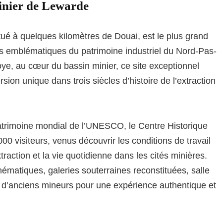
inier de Lewarde
ué à quelques kilomètres de Douai, est le plus grand
es emblématiques du patrimoine industriel du Nord-Pas-
loye, au cœur du bassin minier, ce site exceptionnel
ion unique dans trois siècles d’histoire de l’extraction
atrimoine mondial de l’UNESCO, le Centre Historique
0 visiteurs, venus découvrir les conditions de travail
raction et la vie quotidienne dans les cités minières.
hématiques, galeries souterraines reconstituées, salle
c d’anciens mineurs pour une expérience authentique et