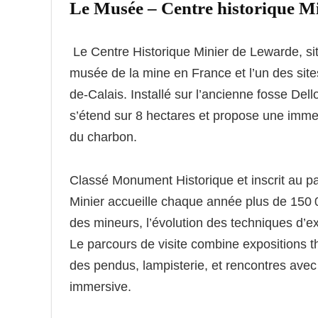
Le Musée – Centre historique M
Le Centre Historique Minier de Lewarde, sit
musée de la mine en France et l’un des sit
de-Calais. Installé sur l’ancienne fosse Del
s’étend sur 8 hectares et propose une immers
du charbon.
Classé Monument Historique et inscrit au p
Minier accueille chaque année plus de 150 00
des mineurs, l’évolution des techniques d’ext
Le parcours de visite combine expositions t
des pendus, lampisterie, et rencontres ave
immersive.