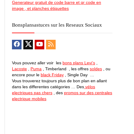
Generateur gratuit de code barre et qr code en
image , et planches étiquettes
Bonsplansastuces sur les Reseaux Sociaux
Vous pouvez aller voir les
bons plans Levi’s
,
Lacoste
,
Puma
, Timberland , les offres
soldes
, ou
encore pour le
black Friday
, Single Day …
Vous trouverez toujours plus de bon plan en allant
dans les differentes catégories … Des
vélos
electriques pas chers
, des
promos sur des centrales
electrique mobiles