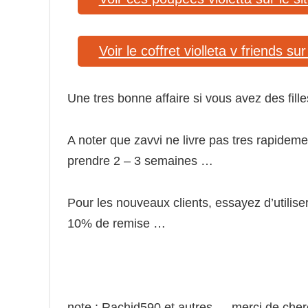
Voir le coffret violleta v friends su
Une tres bonne affaire si vous avez des fille
A noter que zavvi ne livre pas tres rapideme
prendre 2 – 3 semaines …
Pour les nouveaux clients, essayez d’utili
10% de remise …
note : Rachid590 et autres … merci de ch