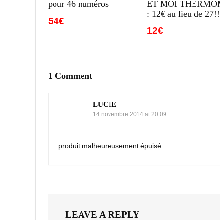
pour 46 numéros
ET MOI THERMO
: 12€ au lieu de 27!!
54€
12€
1 Comment
LUCIE
14 novembre 2014 at 20:09
produit malheureusement épuisé
LEAVE A REPLY