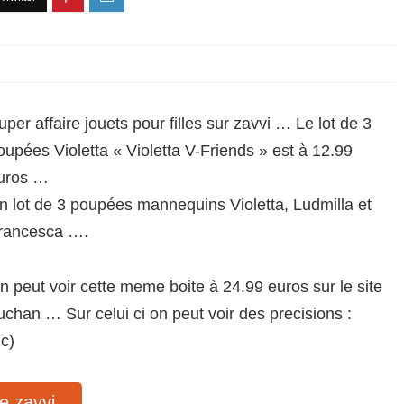
uper affaire jouets pour filles sur zavvi … Le lot de 3
oupées Violetta « Violetta V-Friends » est à 12.99
uros …
n lot de 3 poupées mannequins Violetta, Ludmilla et
rancesca ….
n peut voir cette meme boite à 24.99 euros sur le site
uchan … Sur celui ci on peut voir des precisions :
c)
te zavvi