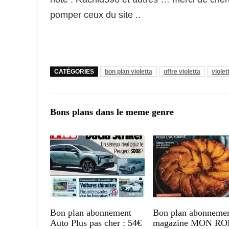
pomper ceux du site ..
CATÉGORIES
bon plan violetta
offre violetta
violet
Bons plans dans le meme genre
Bon plan abonnement
Bon plan abonneme
Auto Plus pas cher : 54€
magazine MON R