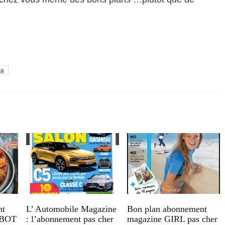
ta
nt
L’ Automobile Magazine
Bon plan abonnement
OBOT
: l’abonnement pas cher
magazine GIRL pas cher