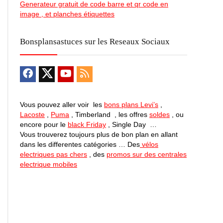
Generateur gratuit de code barre et qr code en
image , et planches étiquettes
Bonsplansastuces sur les Reseaux Sociaux
Vous pouvez aller voir les
bons plans Levi’s
,
Lacoste
,
Puma
, Timberland , les offres
soldes
, ou
encore pour le
black Friday
, Single Day …
Vous trouverez toujours plus de bon plan en allant
dans les differentes catégories … Des
vélos
electriques pas chers
, des
promos sur des centrales
electrique mobiles