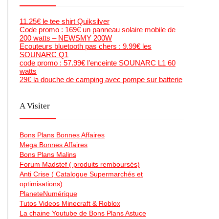
11.25€ le tee shirt Quiksilver
Code promo : 169€ un panneau solaire mobile de
200 watts – NEWSMY 200W
Ecouteurs bluetooth pas chers : 9.99€ les
SOUNARC Q1
code promo : 57.99€ l’enceinte SOUNARC L1 60
watts
29€ la douche de camping avec pompe sur batterie
A Visiter
Bons Plans Bonnes Affaires
Mega Bonnes Affaires
Bons Plans Malins
Forum Madstef ( produits remboursés)
Anti Crise ( Catalogue Supermarchés et
optimisations)
PlaneteNumérique
Tutos Videos Minecraft & Roblox
La chaine Youtube de Bons Plans Astuce