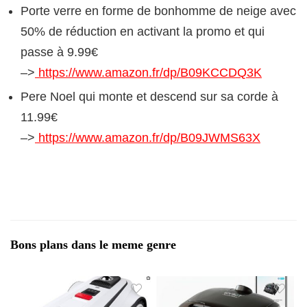
Porte verre en forme de bonhomme de neige avec
50% de réduction en activant la promo et qui
passe à 9.99€
–>
https://www.amazon.fr/dp/B09KCCDQ3K
Pere Noel qui monte et descend sur sa corde à
11.99€
–>
https://www.amazon.fr/dp/B09JWMS63X
Bons plans dans le meme genre