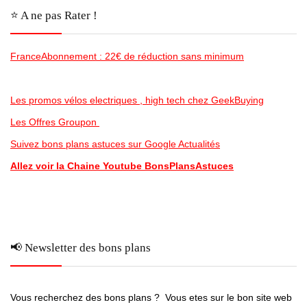
⭐️ A ne pas Rater !
FranceAbonnement : 22€ de réduction sans minimum
Les promos vélos electriques , high tech chez GeekBuying
Les Offres Groupon
Suivez bons plans astuces sur Google Actualités
Allez voir la Chaine Youtube BonsPlansAstuces
📢 Newsletter des bons plans
Vous recherchez des bons plans ? Vous etes sur le bon site web