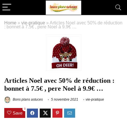
Home
»
vie-pratique
»
Articles Noel avec 50% de réduction
: bonnet à 7.5€ , pere Noel à 9.9€ …
Articles Noel avec 50% de réduction :
bonnet à 7.5€ , pere Noel à 9.9€ …
Bons plans astuces
5 novembre 2021
vie-pratique
0
Save