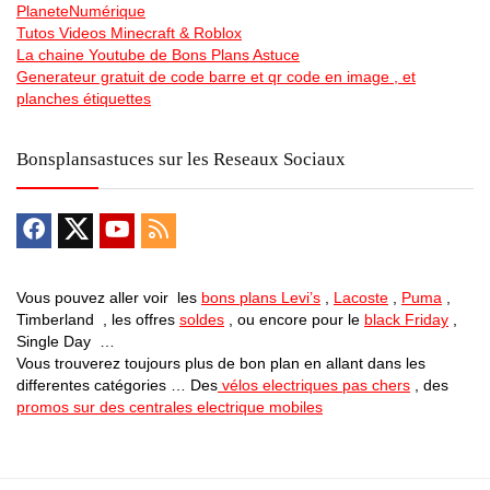
PlaneteNumérique
Tutos Videos Minecraft & Roblox
La chaine Youtube de Bons Plans Astuce
Generateur gratuit de code barre et qr code en image , et
planches étiquettes
Bonsplansastuces sur les Reseaux Sociaux
Vous pouvez aller voir les
bons plans Levi’s
,
Lacoste
,
Puma
,
Timberland , les offres
soldes
, ou encore pour le
black Friday
,
Single Day …
Vous trouverez toujours plus de bon plan en allant dans les
differentes catégories … Des
vélos electriques pas chers
, des
promos sur des centrales electrique mobiles