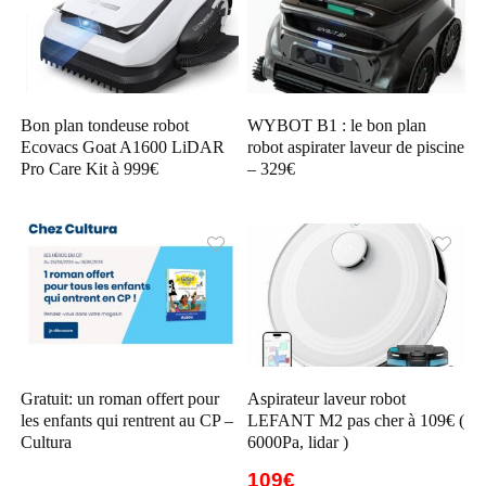
Bon plan tondeuse robot
WYBOT B1 : le bon plan
Ecovacs Goat A1600 LiDAR
robot aspirater laveur de piscine
Pro Care Kit à 999€
– 329€
Gratuit: un roman offert pour
Aspirateur laveur robot
les enfants qui rentrent au CP –
LEFANT M2 pas cher à 109€ (
Cultura
6000Pa, lidar )
109€