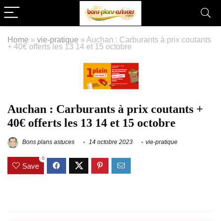
Home
»
vie-pratique
»
Auchan : Carburants à prix coutants
+ 40€ offerts les 13 14 et 15 octobre
Auchan : Carburants à prix coutants +
40€ offerts les 13 14 et 15 octobre
Bons plans astuces
14 octobre 2023
vie-pratique
0
Save