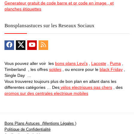
Generateur gratuit de code barre et qr code en image , et
planches étiquettes
Bonsplansastuces sur les Reseaux Sociaux
Vous pouvez aller voir les
bons plans Levi’s
,
Lacoste
,
Puma
,
Timberland , les offres
soldes
, ou encore pour le
black Friday
,
Single Day …
Vous trouverez toujours plus de bon plan en allant dans les
differentes catégories … Des
vélos electriques pas chers
, des
promos sur des centrales electrique mobiles
Bons Plans Astuces (Mentions Légales )
Politique de Confidentialité