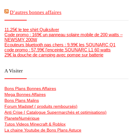
D’autres bonnes affaires
11.25€ le tee shirt Quiksilver
Code promo : 169€ un panneau solaire mobile de 200 watts –
NEWSMY 200W
Ecouteurs bluetooth pas chers : 9.99€ les SOUNARC Q1
code promo : 57.99€ l’enceinte SOUNARC L1 60 watts
29€ la douche de camping avec pompe sur batterie
A Visiter
Bons Plans Bonnes Affaires
Mega Bonnes Affaires
Bons Plans Malins
Forum Madstef ( produits remboursés)
Anti Crise ( Catalogue Supermarchés et optimisations)
PlaneteNumérique
Tutos Videos Minecraft & Roblox
La chaine Youtube de Bons Plans Astuce