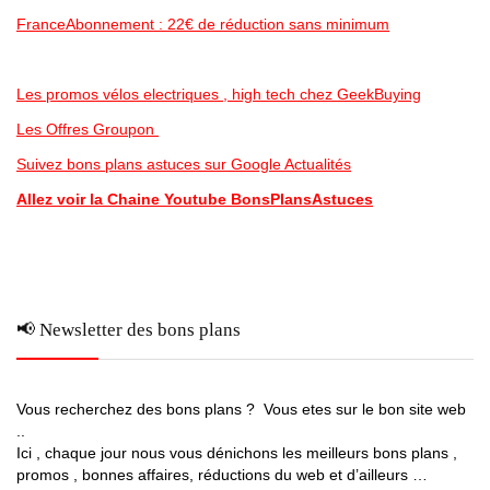
FranceAbonnement : 22€ de réduction sans minimum
Les promos vélos electriques , high tech chez GeekBuying
Les Offres Groupon
Suivez bons plans astuces sur Google Actualités
Allez voir la Chaine Youtube BonsPlansAstuces
📢 Newsletter des bons plans
Vous recherchez des bons plans ? Vous etes sur le bon site web
..
Ici , chaque jour nous vous dénichons les meilleurs bons plans ,
promos , bonnes affaires, réductions du web et d’ailleurs …