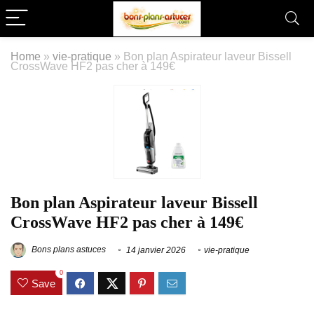
Home
»
vie-pratique
»
Bon plan Aspirateur laveur Bissell
CrossWave HF2 pas cher à 149€
Bon plan Aspirateur laveur Bissell
CrossWave HF2 pas cher à 149€
Bons plans astuces
14 janvier 2026
vie-pratique
0
Save