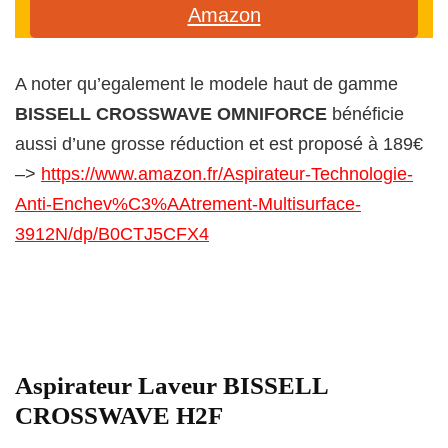
Amazon
A noter qu’egalement le modele haut de gamme
BISSELL CROSSWAVE OMNIFORCE
bénéficie
aussi d’une grosse réduction et est proposé à 189€
–>
https://www.amazon.fr/Aspirateur-Technologie-
Anti-Enchev%C3%AAtrement-Multisurface-
3912N/dp/B0CTJ5CFX4
Aspirateur Laveur BISSELL
CROSSWAVE H2F