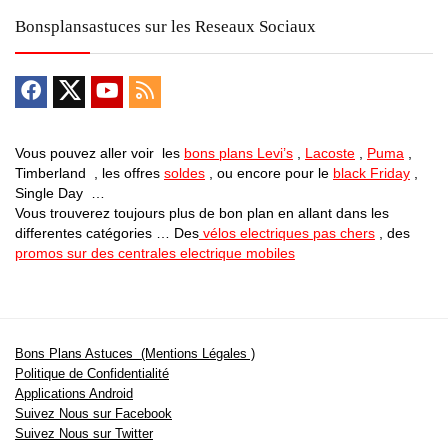
Bonsplansastuces sur les Reseaux Sociaux
Vous pouvez aller voir les
bons plans Levi’s
,
Lacoste
,
Puma
,
Timberland , les offres
soldes
, ou encore pour le
black Friday
,
Single Day …
Vous trouverez toujours plus de bon plan en allant dans les
differentes catégories … Des
vélos electriques pas chers
, des
promos sur des centrales electrique mobiles
Bons Plans Astuces (Mentions Légales )
Politique de Confidentialité
Applications Android
Suivez Nous sur Facebook
Suivez Nous sur Twitter