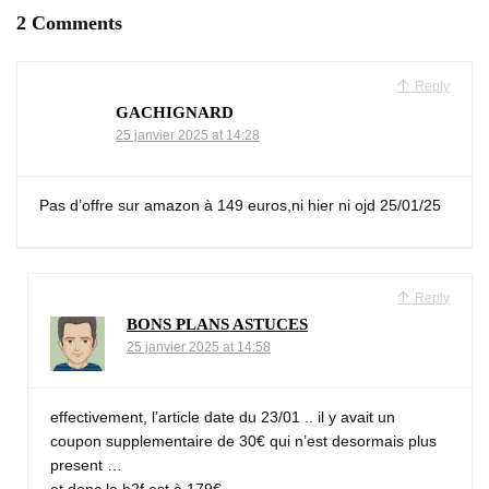
2 Comments
Reply
GACHIGNARD
25 janvier 2025 at 14:28
Pas d’offre sur amazon à 149 euros,ni hier ni ojd 25/01/25
Reply
BONS PLANS ASTUCES
25 janvier 2025 at 14:58
effectivement, l’article date du 23/01 .. il y avait un
coupon supplementaire de 30€ qui n’est desormais plus
present …
et donc le h2f est à 179€