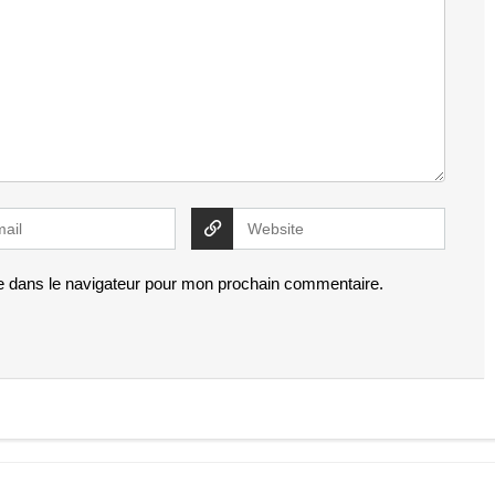
e dans le navigateur pour mon prochain commentaire.