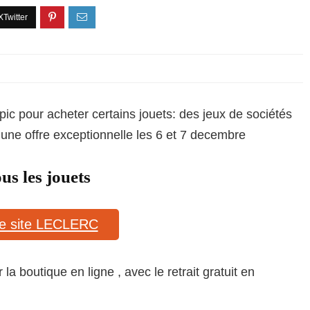
 pic pour acheter certains jouets: des jeux de sociétés
 une offre exceptionnelle les 6 et 7 decembre
s les jouets
 le site LECLERC
a boutique en ligne , avec le retrait gratuit en