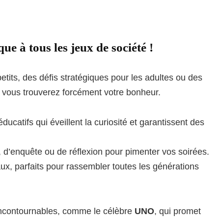
que à tous les jeux de société !
tits, des défis stratégiques pour les adultes ou des
e, vous trouverez forcément votre bonheur.
ducatifs qui éveillent la curiosité et garantissent des
, d’enquête ou de réflexion pour pimenter vos soirées.
ux, parfaits pour rassembler toutes les générations
incontournables, comme le célèbre
UNO
, qui promet