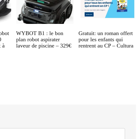
obot
WYBOT B1 : le bon
Gratuit: un roman offert
0
plan robot aspirater
pour les enfants qui
 à
laveur de piscine – 329€
rentrent au CP – Cultura