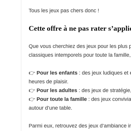
Tous les jeux pas chers donc !
Cette offre à ne pas rater s’appli
Que vous cherchiez des jeux pour les plus pe
classiques intemporels pour toute la famill
👉
Pour les enfants
: des jeux ludiques et é
heures de plaisir.
👉
Pour les adultes
: des jeux de stratégie
👉
Pour toute la famille
: des jeux convivia
autour d’une table.
Parmi eux, retrouvez des jeux d’ambiance 