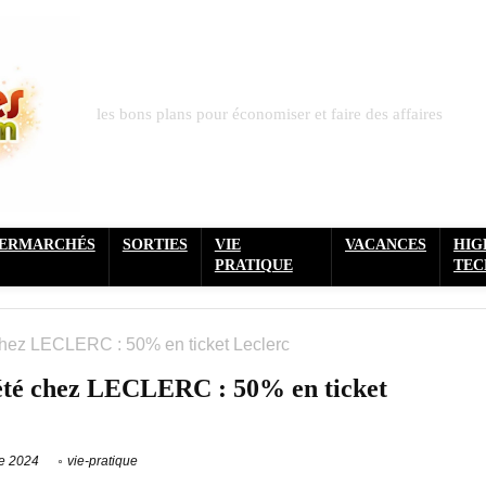
les bons plans pour économiser et faire des affaires
PERMARCHÉS
SORTIES
VIE
VACANCES
HIG
PRATIQUE
TEC
chez LECLERC : 50% en ticket Leclerc
iété chez LECLERC : 50% en ticket
e 2024
vie-pratique