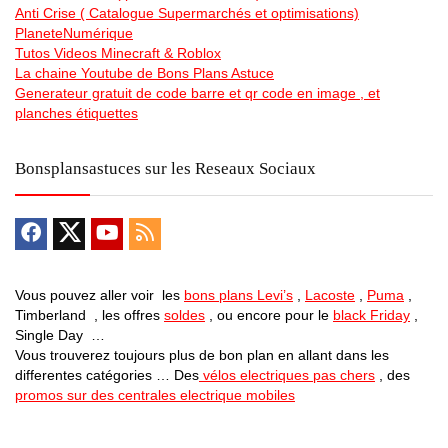
Anti Crise ( Catalogue Supermarchés et optimisations)
PlaneteNumérique
Tutos Videos Minecraft & Roblox
La chaine Youtube de Bons Plans Astuce
Generateur gratuit de code barre et qr code en image , et
planches étiquettes
Bonsplansastuces sur les Reseaux Sociaux
Vous pouvez aller voir les
bons plans Levi’s
,
Lacoste
,
Puma
,
Timberland , les offres
soldes
, ou encore pour le
black Friday
,
Single Day …
Vous trouverez toujours plus de bon plan en allant dans les
differentes catégories … Des
vélos electriques pas chers
, des
promos sur des centrales electrique mobiles