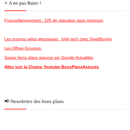
⭐️ A ne pas Rater !
FranceAbonnement : 22€ de réduction sans minimum
Les promos vélos electriques , high tech chez GeekBuying
Les Offres Groupon
Suivez bons plans astuces sur Google Actualités
Allez voir la Chaine Youtube BonsPlansAstuces
📢 Newsletter des bons plans