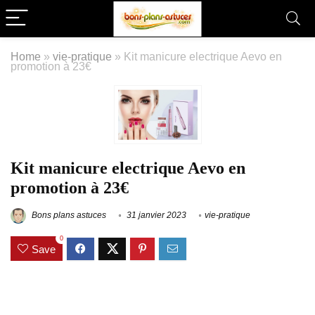
Home
»
vie-pratique
»
Kit manicure electrique Aevo en
promotion à 23€
Kit manicure electrique Aevo en
promotion à 23€
Bons plans astuces
31 janvier 2023
vie-pratique
0
Save