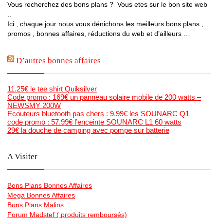
Vous recherchez des bons plans ? Vous etes sur le bon site web
..
Ici , chaque jour nous vous dénichons les meilleurs bons plans ,
promos , bonnes affaires, réductions du web et d’ailleurs …
D’autres bonnes affaires
11.25€ le tee shirt Quiksilver
Code promo : 169€ un panneau solaire mobile de 200 watts –
NEWSMY 200W
Ecouteurs bluetooth pas chers : 9.99€ les SOUNARC Q1
code promo : 57.99€ l’enceinte SOUNARC L1 60 watts
29€ la douche de camping avec pompe sur batterie
A Visiter
Bons Plans Bonnes Affaires
Mega Bonnes Affaires
Bons Plans Malins
Forum Madstef ( produits remboursés)