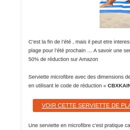
C’est la fin de l’été , mais il peut etre inte
plage pour l’été prochain … A savoir une se
50% de réduction sur Amazon
Serviette microfibre avec des dimensions d
en utilisant le code de réduction «
CBXKAI
VOIR CETTE SERVIETTE DE PL
Une serviette en microfibre c’est pratique 