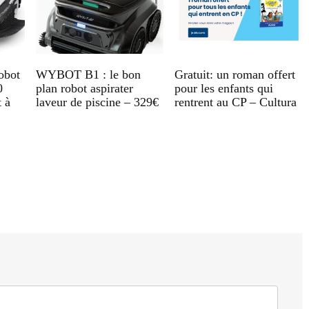
obot
WYBOT B1 : le bon
Gratuit: un roman offert
0
plan robot aspirater
pour les enfants qui
 à
laveur de piscine – 329€
rentrent au CP – Cultura