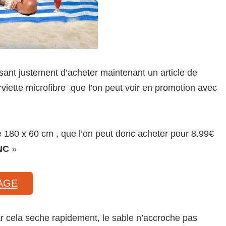
ressant justement d’acheter maintenant un article de
rviette microfibre que l’on peut voir en promotion avec
e 180 x 60 cm , que l’on peut donc acheter pour 8.99€
NC
»
AGE
car cela seche rapidement, le sable n’accroche pas