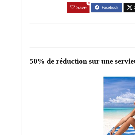
0
Save
50% de réduction sur une serviet