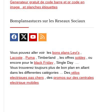
Generateur gratuit de code barre et qr code en
image , et planches étiquettes
Bonsplansastuces sur les Reseaux Sociaux
Vous pouvez aller voir les
bons plans Levi’s
,
Lacoste
,
Puma
, Timberland , les offres
soldes
, ou
encore pour le
black Friday
, Single Day …
Vous trouverez toujours plus de bon plan en allant
dans les differentes catégories … Des
vélos
electriques pas chers
, des
promos sur des centrales
electrique mobiles