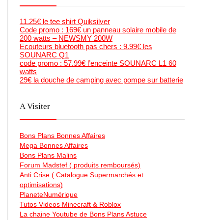
11.25€ le tee shirt Quiksilver
Code promo : 169€ un panneau solaire mobile de
200 watts – NEWSMY 200W
Ecouteurs bluetooth pas chers : 9.99€ les
SOUNARC Q1
code promo : 57.99€ l’enceinte SOUNARC L1 60
watts
29€ la douche de camping avec pompe sur batterie
A Visiter
Bons Plans Bonnes Affaires
Mega Bonnes Affaires
Bons Plans Malins
Forum Madstef ( produits remboursés)
Anti Crise ( Catalogue Supermarchés et
optimisations)
PlaneteNumérique
Tutos Videos Minecraft & Roblox
La chaine Youtube de Bons Plans Astuce