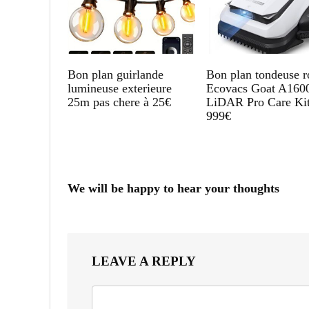
Bon plan guirlande
Bon plan tondeuse r
lumineuse exterieure
Ecovacs Goat A160
25m pas chere à 25€
LiDAR Pro Care Kit
999€
We will be happy to hear your thoughts
LEAVE A REPLY