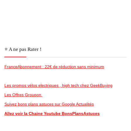
⭐️ A ne pas Rater !
FranceAbonnement : 22€ de réduction sans minimum
Les promos vélos electriques , high tech chez GeekBuying
Les Offres Groupon
Suivez bons plans astuces sur Google Actualités
Allez voir la Chaine Youtube BonsPlansAstuces