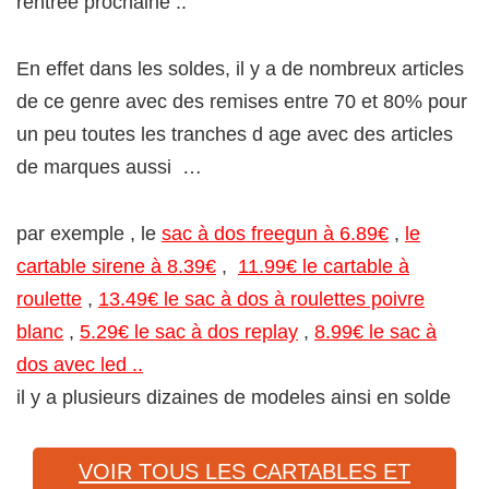
rentrée prochaine ..
En effet dans les soldes, il y a de nombreux articles
de ce genre avec des remises entre 70 et 80% pour
un peu toutes les tranches d age avec des articles
de marques aussi …
par exemple , le
sac à dos freegun à 6.89€
,
le
cartable sirene à 8.39€
,
11.99€ le cartable à
roulette
,
13.49€ le sac à dos à roulettes poivre
blanc
,
5.29€ le sac à dos replay
,
8.99€ le sac à
dos avec led ..
il y a plusieurs dizaines de modeles ainsi en solde
VOIR TOUS LES CARTABLES ET