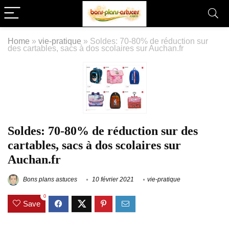
Home
»
vie-pratique
»
Soldes: 70-80% de réduction sur
des cartables, sacs à dos scolaires sur Auchan.fr
Soldes: 70-80% de réduction sur des
cartables, sacs à dos scolaires sur
Auchan.fr
Bons plans astuces
10 février 2021
vie-pratique
0
Save