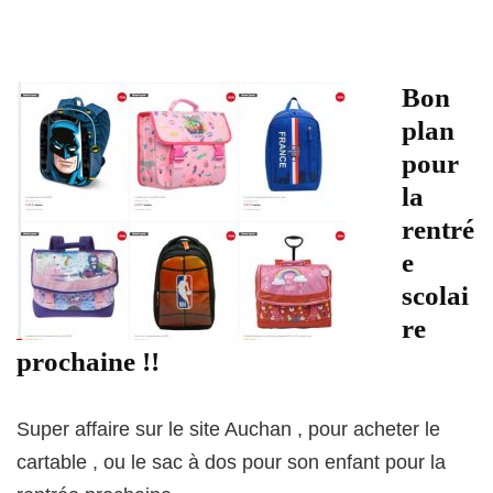
Bon
plan
pour
la
rentré
e
scolai
re
prochaine !!
Super affaire sur le site Auchan , pour acheter le
cartable , ou le sac à dos pour son enfant pour la