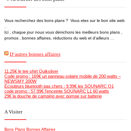
Vous recherchez des bons plans ? Vous etes sur le bon site web
..
Ici , chaque jour nous vous dénichons les meilleurs bons plans ,
promos , bonnes affaires, réductions du web et d’ailleurs …
D’autres bonnes affaires
11.25€ le tee shirt Quiksilver
Code promo : 169€ un panneau solaire mobile de 200 watts –
NEWSMY 200W
Ecouteurs bluetooth pas chers : 9.99€ les SOUNARC Q1
code promo : 57.99€ l’enceinte SOUNARC L1 60 watts
29€ la douche de camping avec pompe sur batterie
A Visiter
Bons Plans Bonnes Affaires