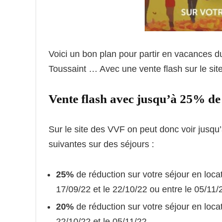
Voici un bon plan pour partir en vacances 
Toussaint … Avec une vente flash sur le s
Vente flash avec jusqu’à 25% d
Sur le site des VVF on peut donc voir jusqu’
suivantes sur des séjours :
25%
de réduction sur votre séjour en locat
17/09/22 et le 22/10/22 ou entre le 05/11/2
20%
de réduction sur votre séjour en locat
22/10/22 et le 05/11/22