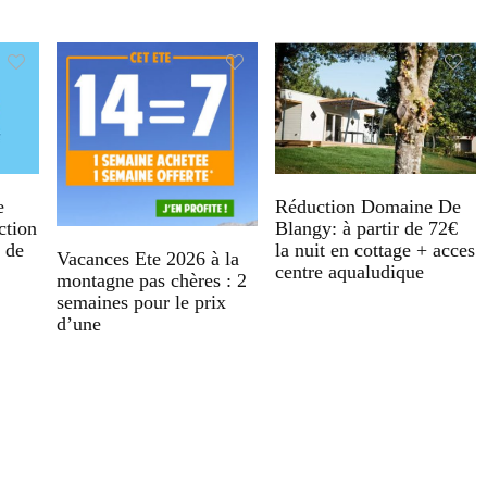
e
Réduction Domaine De
ction
Blangy: à partir de 72€
s de
la nuit en cottage + acces
Vacances Ete 2026 à la
centre aqualudique
montagne pas chères : 2
semaines pour le prix
d’une