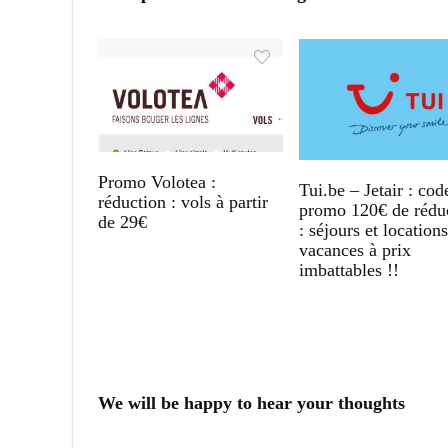
Promo Volotea :
Tui.be – Jetair : cod
réduction : vols à partir
promo 120€ de rédu
de 29€
: séjours et location
vacances à prix
imbattables !!
We will be happy to hear your thoughts