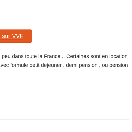
t sur VVF
u dans toute la France .. Certaines sont en location
avec formule petit dejeuner , demi pension , ou pension