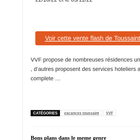
Voir cette vente flash de Toussain
VVF propose de nombreuses résidences un pe
, d’autres proposent des services hoteliers 
complete …
CATÉGORIES
vacances toussaint
VVF
Bons plans dans le meme genre