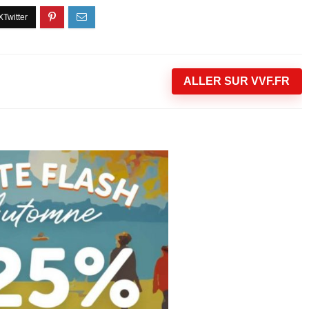
ALLER SUR VVF.FR