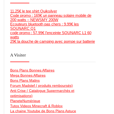
11.25€ le tee shirt Quiksilver
Code promo : 169€ un panneau solaire mobile de
200 watts – NEWSMY 200W
Ecouteurs bluetooth pas chers : 9.99€ les
SOUNARC Q1
code promo : 57.99€ l’enceinte SOUNARC L1 60
watts
29€ la douche de camping avec pompe sur batterie
A Visiter
Bons Plans Bonnes Affaires
Mega Bonnes Affaires
Bons Plans Malins
Forum Madstef ( produits remboursés)
Anti Crise ( Catalogue Supermarchés et
optimisations)
PlaneteNumérique
Tutos Videos Minecraft & Roblox
La chaine Youtube de Bons Plans Astuce