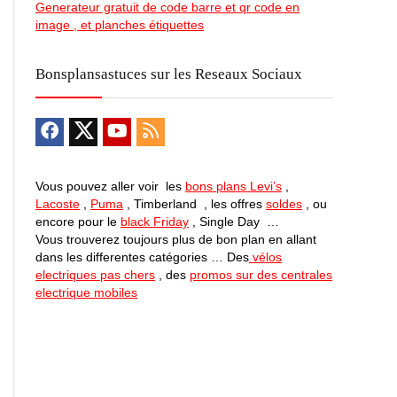
Generateur gratuit de code barre et qr code en
image , et planches étiquettes
Bonsplansastuces sur les Reseaux Sociaux
Vous pouvez aller voir les
bons plans Levi’s
,
Lacoste
,
Puma
, Timberland , les offres
soldes
, ou
encore pour le
black Friday
, Single Day …
Vous trouverez toujours plus de bon plan en allant
dans les differentes catégories … Des
vélos
electriques pas chers
, des
promos sur des centrales
electrique mobiles