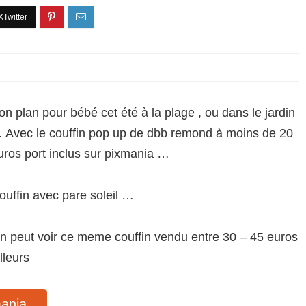
on plan pour bébé cet été à la plage , ou dans le jardin
 Avec le couffin pop up de dbb remond à moins de 20
uros port inclus sur pixmania …
ouffin avec pare soleil …
n peut voir ce meme couffin vendu entre 30 – 45 euros
illeurs
mania