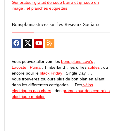
Generateur gratuit de code barre et qr code en
image , et planches étiquettes
Bonsplansastuces sur les Reseaux Sociaux
Vous pouvez aller voir les
bons plans Levi’s
,
Lacoste
,
Puma
, Timberland , les offres
soldes
, ou
encore pour le
black Friday
, Single Day …
Vous trouverez toujours plus de bon plan en allant
dans les differentes catégories … Des
vélos
electriques pas chers
, des
promos sur des centrales
electrique mobiles