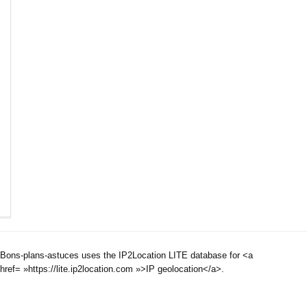
Bons-plans-astuces uses the IP2Location LITE database for <a
href= »https://lite.ip2location.com »>IP geolocation</a>.