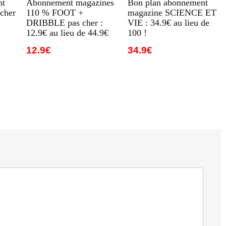
nt
Abonnement magazines
Bon plan abonnement
cher
110 % FOOT +
magazine SCIENCE ET
DRIBBLE pas cher :
VIE : 34.9€ au lieu de
12.9€ au lieu de 44.9€
100 !
12.9€
34.9€