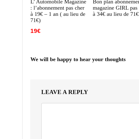
L’ Automobile Magazine
Bon plan abonneme
: l’abonnement pas cher
magazine GIRL pas 
à 19€ – 1 an ( au lieu de
à 34€ au lieu de 71€
71€)
19€
We will be happy to hear your thoughts
LEAVE A REPLY