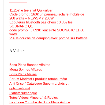
11.25€ le tee shirt Quiksilver
Code promo : 169€ un panneau solaire mobile de
200 watts – NEWSMY 200W
Ecouteurs bluetooth pas chers : 9.99€ les
SOUNARC Q1
code promo : 57.99€ l’enceinte SOUNARC L1 60
watts
29€ la douche de camping avec pompe sur batterie
A Visiter
Bons Plans Bonnes Affaires
Mega Bonnes Affaires
Bons Plans Malins
Forum Madstef ( produits remboursés)
Anti Crise ( Catalogue Supermarchés et
optimisations)
PlaneteNumérique
Tutos Videos Minecraft & Roblox
La chaine Youtube de Bons Plans Astuce