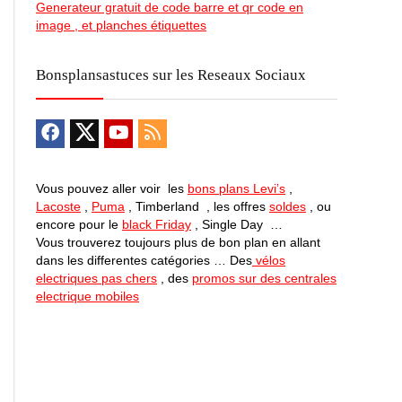
Generateur gratuit de code barre et qr code en
image , et planches étiquettes
Bonsplansastuces sur les Reseaux Sociaux
Vous pouvez aller voir les
bons plans Levi’s
,
Lacoste
,
Puma
, Timberland , les offres
soldes
, ou
encore pour le
black Friday
, Single Day …
Vous trouverez toujours plus de bon plan en allant
dans les differentes catégories … Des
vélos
electriques pas chers
, des
promos sur des centrales
electrique mobiles