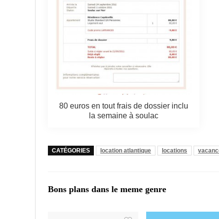
80 euros en tout frais de dossier inclu
la semaine à soulac
CATÉGORIES
location atlantique
locations
vacanc
Bons plans dans le meme genre