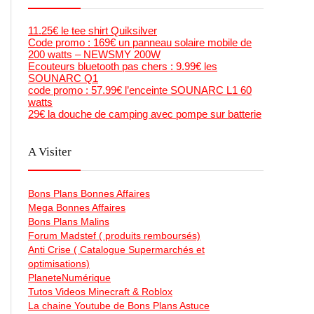
11.25€ le tee shirt Quiksilver
Code promo : 169€ un panneau solaire mobile de
200 watts – NEWSMY 200W
Ecouteurs bluetooth pas chers : 9.99€ les
SOUNARC Q1
code promo : 57.99€ l’enceinte SOUNARC L1 60
watts
29€ la douche de camping avec pompe sur batterie
A Visiter
Bons Plans Bonnes Affaires
Mega Bonnes Affaires
Bons Plans Malins
Forum Madstef ( produits remboursés)
Anti Crise ( Catalogue Supermarchés et
optimisations)
PlaneteNumérique
Tutos Videos Minecraft & Roblox
La chaine Youtube de Bons Plans Astuce