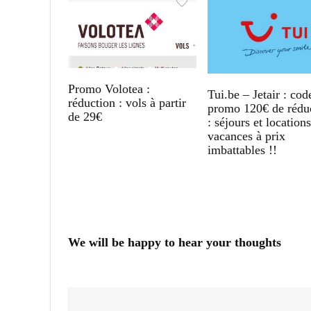
Promo Volotea :
Tui.be – Jetair : cod
réduction : vols à partir
promo 120€ de rédu
de 29€
: séjours et location
vacances à prix
imbattables !!
We will be happy to hear your thoughts