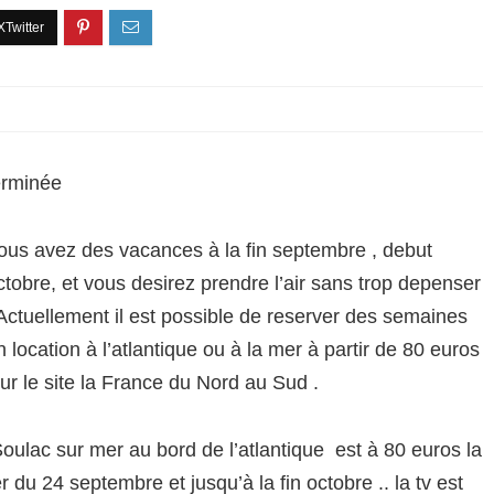
erminée
ous avez des vacances à la fin septembre , debut
ctobre, et vous desirez prendre l’air sans trop depenser
 Actuellement il est possible de reserver des semaines
n location à l’atlantique ou à la mer à partir de 80 euros
ur le site la France du Nord au Sud .
Soulac sur mer au bord de l’atlantique est à 80 euros la
u 24 septembre et jusqu’à la fin octobre .. la tv est