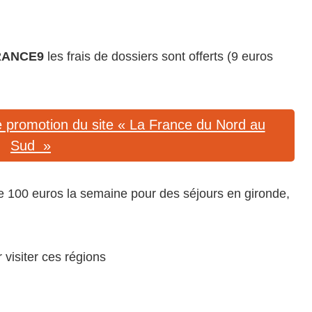
RANCE9
les frais de dossiers sont offerts (9 euros
ge promotion du site « La France du Nord au
Sud »
 de 100 euros la semaine pour des séjours en gironde,
visiter ces régions