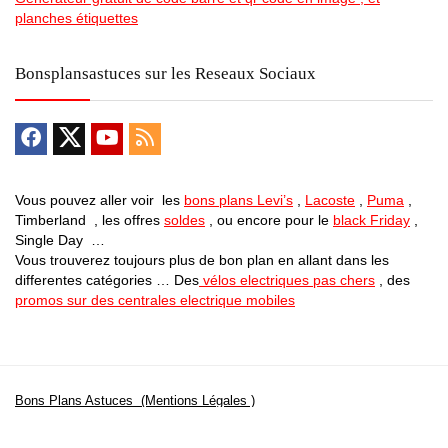
planches étiquettes
Bonsplansastuces sur les Reseaux Sociaux
Vous pouvez aller voir les
bons plans Levi’s
,
Lacoste
,
Puma
,
Timberland , les offres
soldes
, ou encore pour le
black Friday
,
Single Day …
Vous trouverez toujours plus de bon plan en allant dans les
differentes catégories … Des
vélos electriques pas chers
, des
promos sur des centrales electrique mobiles
Bons Plans Astuces (Mentions Légales )
Politique de Confidentialité
Applications Android