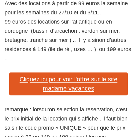
Avec des locations à partir de 99 euros la semaine
pour les semaines du 27/10 et du 3/11..
99 euros des locations sur l’atlantique ou en
dordogne (bassin d’arcachon , verdon sur mer,
bretagne, tranche sur mer ) .. Il y a sinon d’autres
résidences à 149 (ile de ré , uzes … ) ou 199 euros
..
Cliquez ici pour voir l’offre sur le site
madame vacances
remarque : lorsqu’on selection la reservation, c’est
le prix initial de la location qui s’affiche , il faut bien
saisir le code promo « UNIQUE » pour que le prix
passe à 99 ou 149 ou 199 suivant les cas