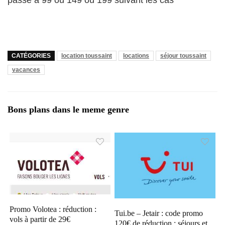
CATÉGORIES
location toussaint
locations
séjour toussaint
vacances
Bons plans dans le meme genre
Promo Volotea : réduction :
Tui.be – Jetair : code promo
vols à partir de 29€
120€ de réduction : séjours et