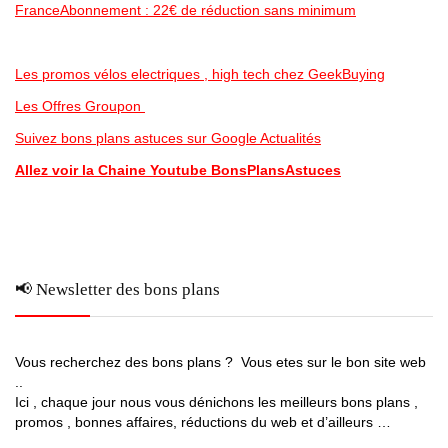
FranceAbonnement : 22€ de réduction sans minimum
Les promos vélos electriques , high tech chez GeekBuying
Les Offres Groupon
Suivez bons plans astuces sur Google Actualités
Allez voir la Chaine Youtube BonsPlansAstuces
📢 Newsletter des bons plans
Vous recherchez des bons plans ? Vous etes sur le bon site web
..
Ici , chaque jour nous vous dénichons les meilleurs bons plans ,
promos , bonnes affaires, réductions du web et d’ailleurs …