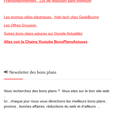
FranceAbonnement : 22€ de réduction sans minimum
Les promos vélos electriques , high tech chez GeekBuying
Les Offres Groupon
Suivez bons plans astuces sur Google Actualités
Allez voir la Chaine Youtube BonsPlansAstuces
📢 Newsletter des bons plans
Vous recherchez des bons plans ? Vous etes sur le bon site web
..
Ici , chaque jour nous vous dénichons les meilleurs bons plans ,
promos , bonnes affaires, réductions du web et d’ailleurs …