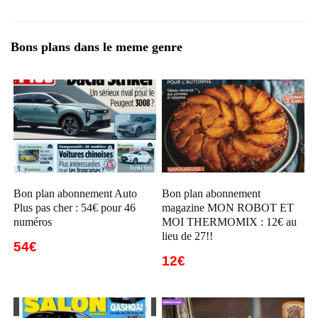
Bons plans dans le meme genre
Bon plan abonnement Auto
Bon plan abonnement
Plus pas cher : 54€ pour 46
magazine MON ROBOT ET
numéros
MOI THERMOMIX : 12€ au
lieu de 27!!
54€
12€