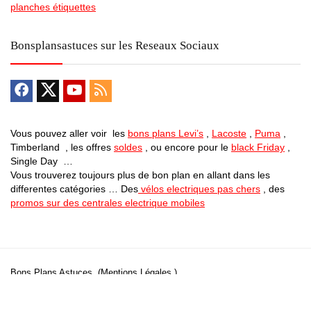
planches étiquettes
Bonsplansastuces sur les Reseaux Sociaux
Vous pouvez aller voir les
bons plans Levi’s
,
Lacoste
,
Puma
,
Timberland , les offres
soldes
, ou encore pour le
black Friday
,
Single Day …
Vous trouverez toujours plus de bon plan en allant dans les
differentes catégories … Des
vélos electriques pas chers
, des
promos sur des centrales electrique mobiles
Bons Plans Astuces (Mentions Légales )
Politique de Confidentialité
Applications Android