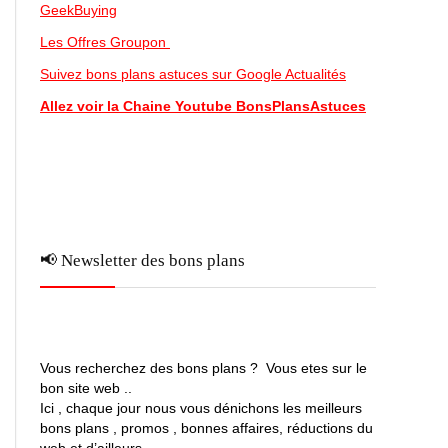
GeekBuying
Les Offres Groupon
Suivez bons plans astuces sur Google Actualités
Allez voir la Chaine Youtube BonsPlansAstuces
📢 Newsletter des bons plans
Vous recherchez des bons plans ? Vous etes sur le
bon site web ..
Ici , chaque jour nous vous dénichons les meilleurs
bons plans , promos , bonnes affaires, réductions du
web et d’ailleurs …