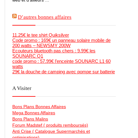
D’autres bonnes affaires
11.25€ le tee shirt Quiksilver
Code promo : 169€ un panneau solaire mobile de
200 watts – NEWSMY 200W
Ecouteurs bluetooth pas chers : 9.99€ les
SOUNARC Q1
code promo : 57.99€ l’enceinte SOUNARC L1 60
watts
29€ la douche de camping avec pompe sur batterie
A Visiter
Bons Plans Bonnes Affaires
Mega Bonnes Affaires
Bons Plans Malins
Forum Madstef ( produits remboursés)
Anti Crise ( Catalogue Supermarchés et
optimisations)