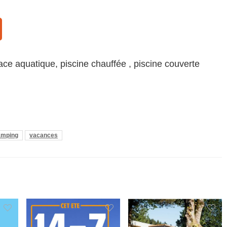
e aquatique, piscine chauffée , piscine couverte
amping
vacances