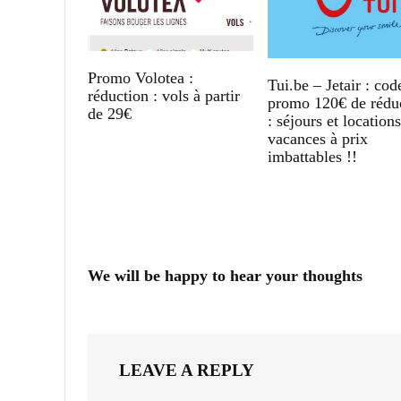
Promo Volotea :
Tui.be – Jetair : cod
réduction : vols à partir
promo 120€ de rédu
de 29€
: séjours et location
vacances à prix
imbattables !!
We will be happy to hear your thoughts
LEAVE A REPLY