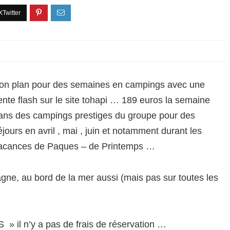
on plan pour des semaines en campings avec une
ente flash sur le site tohapi … 189 euros la semaine
ans des campings prestiges du groupe pour des
éjours en avril , mai , juin et notamment durant les
acances de Paques – de Printemps …
gne, au bord de la mer aussi (mais pas sur toutes les
 » il n’y a pas de frais de réservation …