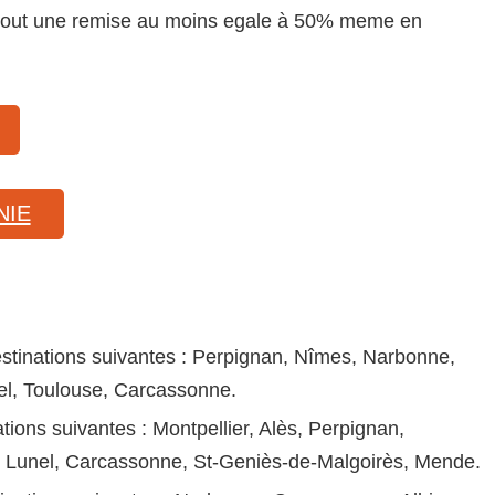
n tout une remise au moins egale à 50% meme en
NIE
estinations suivantes : Perpignan, Nîmes, Narbonne,
el, Toulouse, Carcassonne.
ions suivantes : Montpellier, Alès, Perpignan,
, Lunel, Carcassonne, St-Geniès-de-Malgoirès, Mende.