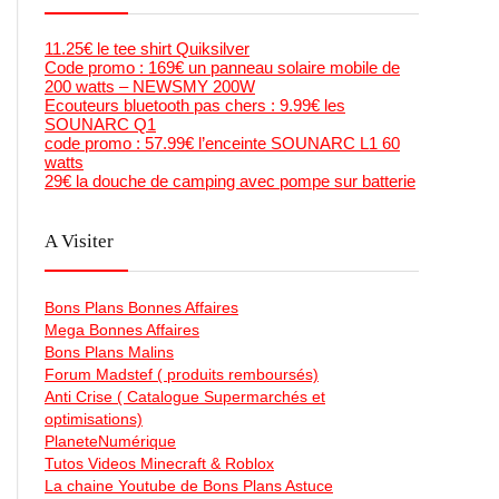
11.25€ le tee shirt Quiksilver
Code promo : 169€ un panneau solaire mobile de
200 watts – NEWSMY 200W
Ecouteurs bluetooth pas chers : 9.99€ les
SOUNARC Q1
code promo : 57.99€ l’enceinte SOUNARC L1 60
watts
29€ la douche de camping avec pompe sur batterie
A Visiter
Bons Plans Bonnes Affaires
Mega Bonnes Affaires
Bons Plans Malins
Forum Madstef ( produits remboursés)
Anti Crise ( Catalogue Supermarchés et
optimisations)
PlaneteNumérique
Tutos Videos Minecraft & Roblox
La chaine Youtube de Bons Plans Astuce