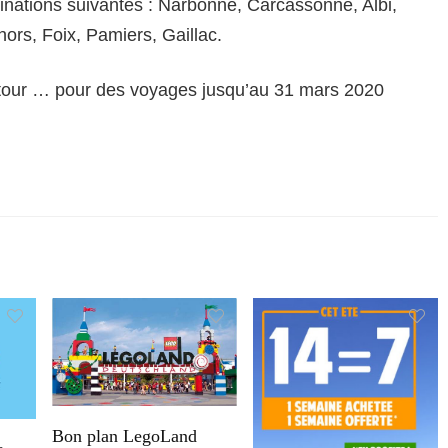
inations suivantes : Narbonne, Carcassonne, Albi,
ors, Foix, Pamiers, Gaillac.
retour … pour des voyages jusqu’au 31 mars 2020
Bon plan LegoLand