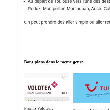
Au départ de Toulouse vers l’une des dest
Rodez, Montpellier, Montauban, Auch, Cah
On peut prendre des aller simple ou aller 
Bons plans dans le meme genre
Promo Volotea :