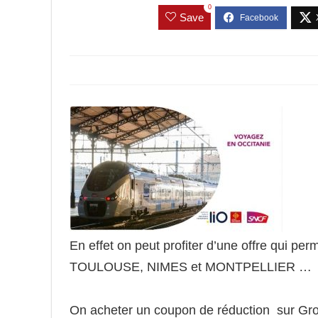
0
Save
En effet on peut profiter d’une offre qui per
TOULOUSE, NIMES et MONTPELLIER …
On acheter un coupon de réduction sur Grou