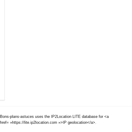
Bons-plans-astuces uses the IP2Location LITE database for <a
href= »https://lite.ip2location.com »>IP geolocation</a>.