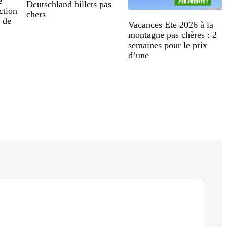
e
Deutschland billets pas
ction
chers
s de
Vacances Ete 2026 à la
montagne pas chères : 2
semaines pour le prix
d’une