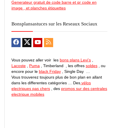
Generateur gratuit de code barre et qr code en
image , et planches étiquettes
Bonsplansastuces sur les Reseaux Sociaux
Vous pouvez aller voir les
bons plans Levi’s
,
Lacoste
,
Puma
, Timberland , les offres
soldes
, ou
encore pour le
black Friday
, Single Day …
Vous trouverez toujours plus de bon plan en allant
dans les differentes catégories … Des
vélos
electriques pas chers
, des
promos sur des centrales
electrique mobiles