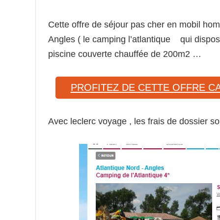
Cette offre de séjour pas cher en mobil hom
Angles ( le camping l’atlantique qui dispo
piscine couverte chauffée de 200m2 …
PROFITEZ DE CETTE OFFRE C
Avec leclerc voyage , les frais de dossier s