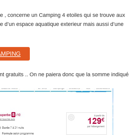
e , concerne un Camping 4 etoiles qui se trouve aux
se d’un espace aquatique exterieur mais aussi d’une
AMPING
ont gratuits .. On ne paiera donc que la somme indiqué