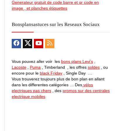
Generateur gratuit de code barre et qr code en
image , et planches étiquettes
Bonsplansastuces sur les Reseaux Sociaux
Vous pouvez aller voir les
bons plans Levi’s
,
Lacoste
,
Puma
, Timberland , les offres
soldes
, ou
encore pour le
black Friday
, Single Day …
Vous trouverez toujours plus de bon plan en allant
dans les differentes catégories … Des
vélos
electriques pas chers
, des
promos sur des centrales
electrique mobiles