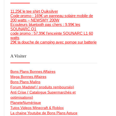
11.25€ le tee shirt Quiksilver
Code promo : 169€ un panneau solaire mobile de
200 watts – NEWSMY 200W
Ecouteurs bluetooth pas chers : 9.99€ les
SOUNARC Q1
code promo : 57.99€ l’enceinte SOUNARC L1 60
watts
29€ la douche de camping avec pompe sur batterie
A Visiter
Bons Plans Bonnes Affaires
Mega Bonnes Affaires
Bons Plans Malins
Forum Madstef ( produits remboursés)
Anti Crise ( Catalogue Supermarchés et
optimisations)
PlaneteNumérique
Tutos Videos Minecraft & Roblox
La chaine Youtube de Bons Plans Astuce