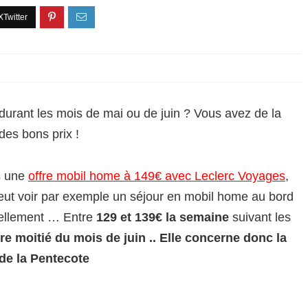
urant les mois de mai ou de juin ? Vous avez de la
des bons prix !
s une
offre mobil home à 149€ avec Leclerc Voyages
,
 peut voir par exemple un séjour en mobil home au bord
uellement … Entre
129 et 139€ la semaine
suivant les
re moitié du mois de juin .. Elle concerne donc la
de la Pentecote