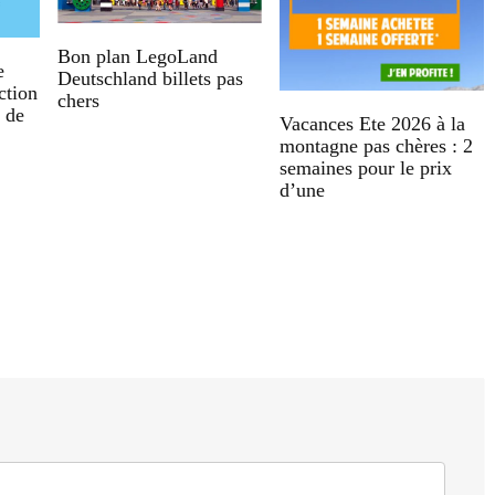
Bon plan LegoLand
e
Deutschland billets pas
ction
chers
s de
Vacances Ete 2026 à la
montagne pas chères : 2
semaines pour le prix
d’une