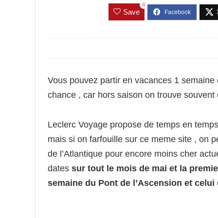
0
Save
Vous pouvez partir en vacances 1 semaine d
chance , car hors saison on trouve souvent 
Leclerc Voyage propose de temps en temp
mais si on farfouille sur ce meme site , on
de l’Atlantique pour encore moins cher act
dates
sur tout le mois de mai et la premie
semaine du Pont de l’Ascension et celui 