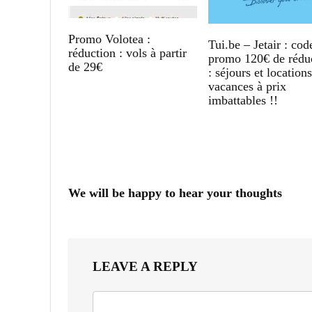
Promo Volotea :
Tui.be – Jetair : cod
réduction : vols à partir
promo 120€ de rédu
de 29€
: séjours et location
vacances à prix
imbattables !!
We will be happy to hear your thoughts
LEAVE A REPLY