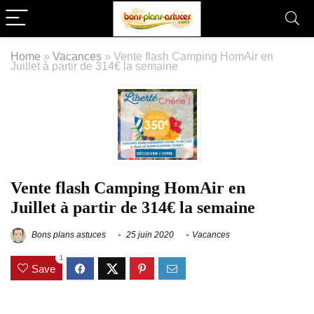
Home
»
Vacances
»
Vente flash Camping HomAir en
Juillet à partir de 314€ la semaine
Vente flash Camping HomAir en
Juillet à partir de 314€ la semaine
Bons plans astuces
25 juin 2020
Vacances
1
Save