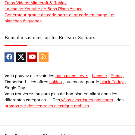
Tutos Videos Minecraft & Roblox
La chaine Youtube de Bons Plans Astuce
Generateur gratuit de code barre et qr code en image , et
planches étiquettes
Bonsplansastuces sur les Reseaux Sociaux
Vous pouvez aller voir les
bons plans Levi’s
,
Lacoste
,
Puma
,
Timberland , les offres
soldes
, ou encore pour le
black Friday
,
Single Day …
Vous trouverez toujours plus de bon plan en allant dans les
differentes catégories … Des
vélos electriques pas chers
, des
promos sur des centrales electrique mobiles