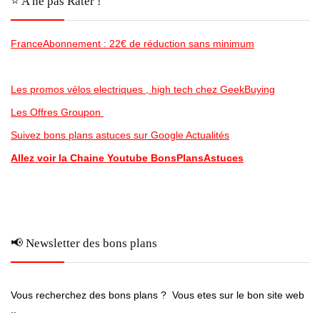
⭐️ A ne pas Rater !
FranceAbonnement : 22€ de réduction sans minimum
Les promos vélos electriques , high tech chez GeekBuying
Les Offres Groupon
Suivez bons plans astuces sur Google Actualités
Allez voir la Chaine Youtube BonsPlansAstuces
📢 Newsletter des bons plans
Vous recherchez des bons plans ? Vous etes sur le bon site web
..