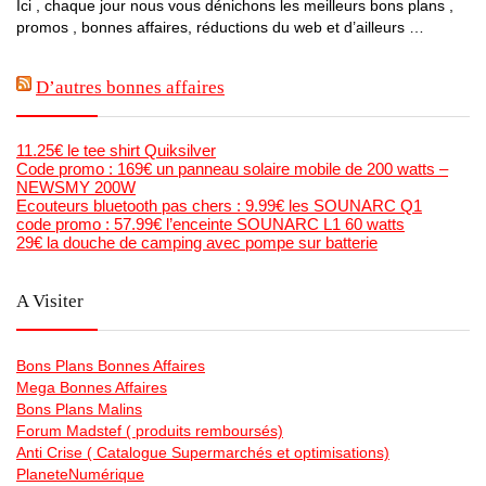
Ici , chaque jour nous vous dénichons les meilleurs bons plans ,
promos , bonnes affaires, réductions du web et d’ailleurs …
D’autres bonnes affaires
11.25€ le tee shirt Quiksilver
Code promo : 169€ un panneau solaire mobile de 200 watts –
NEWSMY 200W
Ecouteurs bluetooth pas chers : 9.99€ les SOUNARC Q1
code promo : 57.99€ l’enceinte SOUNARC L1 60 watts
29€ la douche de camping avec pompe sur batterie
A Visiter
Bons Plans Bonnes Affaires
Mega Bonnes Affaires
Bons Plans Malins
Forum Madstef ( produits remboursés)
Anti Crise ( Catalogue Supermarchés et optimisations)
PlaneteNumérique