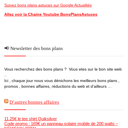
Suivez bons plans astuces sur Google Actualités
Allez voir la Chaine Youtube BonsPlansAstuces
📢 Newsletter des bons plans
Vous recherchez des bons plans ? Vous etes sur le bon site web
..
Ici , chaque jour nous vous dénichons les meilleurs bons plans ,
promos , bonnes affaires, réductions du web et d’ailleurs …
D’autres bonnes affaires
11.25€ le tee shirt Quiksilver
Code promo : 169€ un panneau solaire mobile de 200 watts –