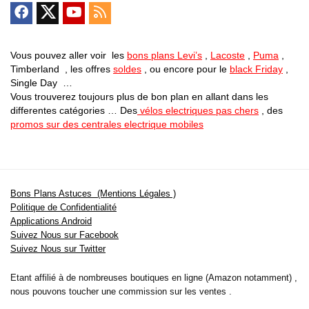
Vous pouvez aller voir les
bons plans Levi’s
,
Lacoste
,
Puma
,
Timberland , les offres
soldes
, ou encore pour le
black Friday
,
Single Day …
Vous trouverez toujours plus de bon plan en allant dans les
differentes catégories … Des
vélos electriques pas chers
, des
promos sur des centrales electrique mobiles
Bons Plans Astuces (Mentions Légales )
Politique de Confidentialité
Applications Android
Suivez Nous sur Facebook
Suivez Nous sur Twitter
Etant affilié à de nombreuses boutiques en ligne (Amazon notamment) ,
nous pouvons toucher une commission sur les ventes .