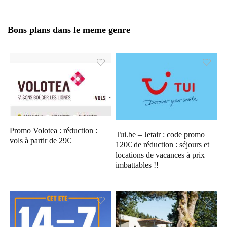
Bons plans dans le meme genre
Promo Volotea : réduction :
Tui.be – Jetair : code promo
vols à partir de 29€
120€ de réduction : séjours et
locations de vacances à prix
imbattables !!