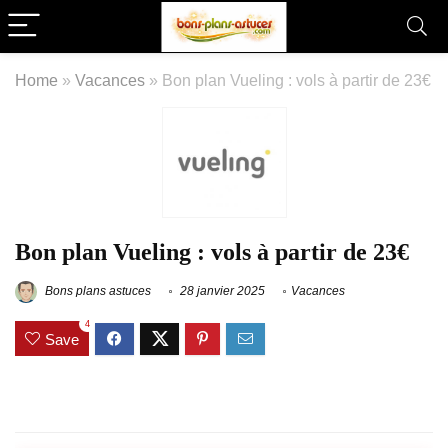
Home
»
Vacances
»
Bon plan Vueling : vols à partir de 23€
Bon plan Vueling : vols à partir de 23€
Bons plans astuces
28 janvier 2025
Vacances
4
Save