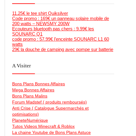
11.25€ le tee shirt Quiksilver
Code promo : 169€ un panneau solaire mobile de
200 watts – NEWSMY 200W
Ecouteurs bluetooth pas chers : 9.99€ les
SOUNARC Q1
code promo : 57.99€ l’enceinte SOUNARC L1 60
watts
29€ la douche de camping avec pompe sur batterie
A Visiter
Bons Plans Bonnes Affaires
Mega Bonnes Affaires
Bons Plans Malins
Forum Madstef ( produits remboursés)
Anti Crise ( Catalogue Supermarchés et
optimisations)
PlaneteNumérique
Tutos Videos Minecraft & Roblox
La chaine Youtube de Bons Plans Astuce