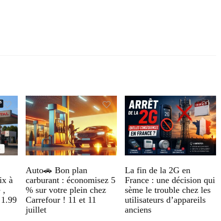
Auto🚗 Bon plan
La fin de la 2G en
ix à
carburant : économisez 5
France : une décision qui
 ,
% sur votre plein chez
sème le trouble chez les
 1.99
Carrefour ! 11 et 11
utilisateurs d’appareils
juillet
anciens