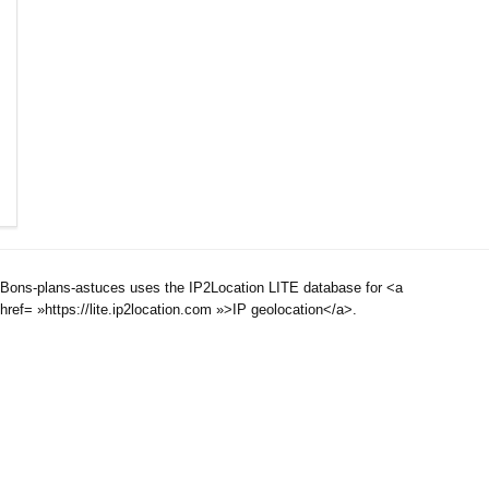
Bons-plans-astuces uses the IP2Location LITE database for <a
href= »https://lite.ip2location.com »>IP geolocation</a>.