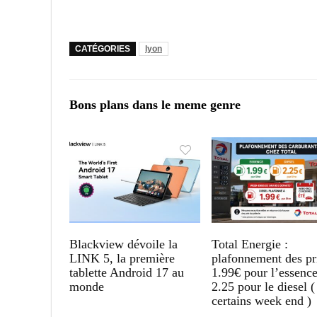
CATÉGORIES
lyon
Bons plans dans le meme genre
Blackview dévoile la
Total Energie :
LINK 5, la première
plafonnement des pr
tablette Android 17 au
1.99€ pour l’essence
monde
2.25 pour le diesel (
certains week end )