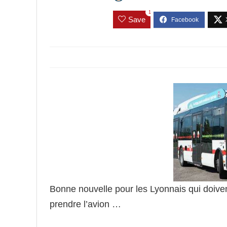
1
Save
Bonne nouvelle pour les Lyonnais qui doiven
prendre l’avion …