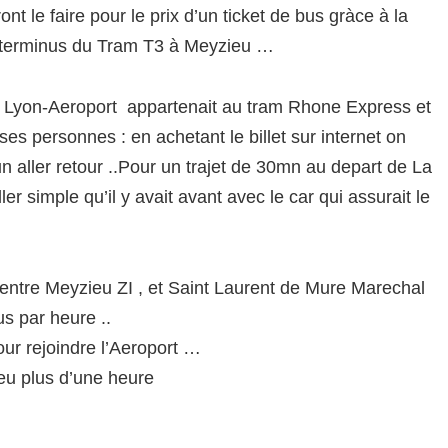
nt le faire pour le prix d’un ticket de bus gràce à la
u terminus du Tram T3 à Meyzieu …
et Lyon-Aeroport appartenait au tram Rhone Express et
ses personnes : en achetant le billet sur internet on
 un aller retour ..Pour un trajet de 30mn au depart de La
er simple qu’il y avait avant avec le car qui assurait le
 entre Meyzieu ZI , et Saint Laurent de Mure Marechal
us par heure ..
our rejoindre l’Aeroport …
peu plus d’une heure