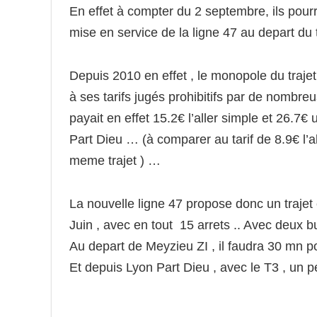
En effet à compter du 2 septembre, ils pourro
mise en service de la ligne 47 au depart d
Depuis 2010 en effet , le monopole du traj
à ses tarifs jugés prohibitifs par de nombreu
payait en effet 15.2€ l’aller simple et 26.7€
Part Dieu … (à comparer au tarif de 8.9€ l’all
meme trajet ) …
La nouvelle ligne 47 propose donc un trajet
Juin , avec en tout 15 arrets .. Avec deux b
Au depart de Meyzieu ZI , il faudra 30 mn p
Et depuis Lyon Part Dieu , avec le T3 , un 