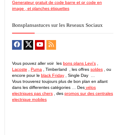
Generateur gratuit de code barre et qr code en
image , et planches étiquettes
Bonsplansastuces sur les Reseaux Sociaux
Vous pouvez aller voir les
bons plans Levi’s
,
Lacoste
,
Puma
, Timberland , les offres
soldes
, ou
encore pour le
black Friday
, Single Day …
Vous trouverez toujours plus de bon plan en allant
dans les differentes catégories … Des
vélos
electriques pas chers
, des
promos sur des centrales
electrique mobiles