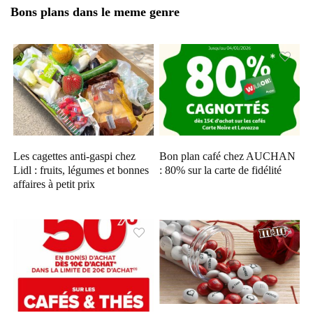
Bons plans dans le meme genre
Les cagettes anti-gaspi chez
Bon plan café chez AUCHAN
Lidl : fruits, légumes et bonnes
: 80% sur la carte de fidélité
affaires à petit prix