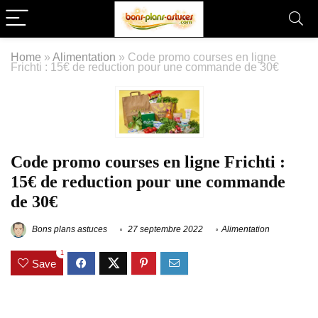
Home
»
Alimentation
»
Code promo courses en ligne
Frichti : 15€ de reduction pour une commande de 30€
Code promo courses en ligne Frichti :
15€ de reduction pour une commande
de 30€
Bons plans astuces
27 septembre 2022
Alimentation
1
Save