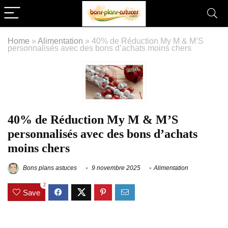
Home
»
Alimentation
»
40% de Réduction My M & M’S
personnalisés avec des bons d’achats moins chers
40% de Réduction My M & M’S
personnalisés avec des bons d’achats
moins chers
Bons plans astuces
9 novembre 2025
Alimentation
2
Save