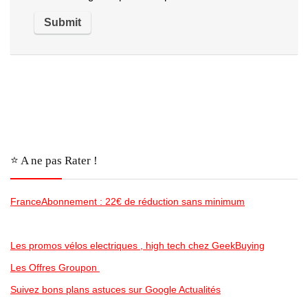
⭐️ A ne pas Rater !
FranceAbonnement : 22€ de réduction sans minimum
Les promos vélos electriques , high tech chez GeekBuying
Les Offres Groupon
Suivez bons plans astuces sur Google Actualités