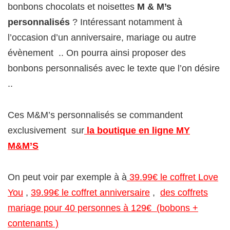
bonbons chocolats et noisettes
M & M’s
personnalisés
? Intéressant notamment à
l’occasion d’un anniversaire, mariage ou autre
évènement .. On pourra ainsi proposer des
bonbons personnalisés avec le texte que l’on désire
..
Ces M&M’s personnalisés se commandent
exclusivement sur
la boutique en ligne MY
M&M’S
On peut voir par exemple à à
39.99€ le coffret Love
You
,
39.99€ le coffret anniversaire
,
des coffrets
mariage pour 40 personnes à 129€ (bobons +
contenants )