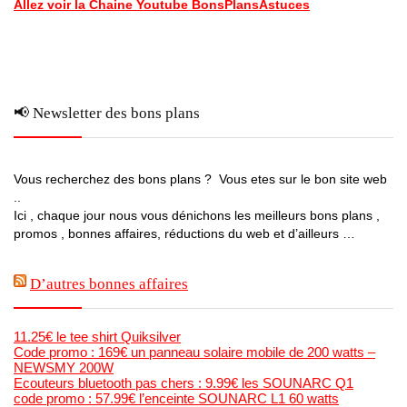
Allez voir la Chaine Youtube BonsPlansAstuces
📢 Newsletter des bons plans
Vous recherchez des bons plans ? Vous etes sur le bon site web
..
Ici , chaque jour nous vous dénichons les meilleurs bons plans ,
promos , bonnes affaires, réductions du web et d’ailleurs …
D’autres bonnes affaires
11.25€ le tee shirt Quiksilver
Code promo : 169€ un panneau solaire mobile de 200 watts –
NEWSMY 200W
Ecouteurs bluetooth pas chers : 9.99€ les SOUNARC Q1
code promo : 57.99€ l’enceinte SOUNARC L1 60 watts