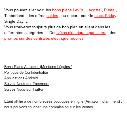
Vous pouvez aller voir les
bons plans Levi’s
,
Lacoste
,
Puma
,
Timberland , les offres
soldes
, ou encore pour le
black Friday
,
Single Day …
Vous trouverez toujours plus de bon plan en allant dans les
differentes catégories … Des
vélos electriques pas chers
, des
promos sur des centrales electrique mobiles
Bons Plans Astuces (Mentions Légales )
Politique de Confidentialité
Applications Android
Suivez Nous sur Facebook
Suivez Nous sur Twitter
Etant affilié à de nombreuses boutiques en ligne (Amazon notamment) ,
nous pouvons toucher une commission sur les ventes .