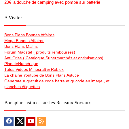
29€ la douche de camping avec pompe sur batterie
A Visiter
Bons Plans Bonnes Affaires
Mega Bonnes Affaires
Bons Plans Malins
Forum Madstef ( produits remboursés)
Anti Crise ( Catalogue Supermarchés et optimisations)
PlaneteNumérique
Tutos Videos Minecraft & Roblox
La chaine Youtube de Bons Plans Astuce
Generateur gratuit de code barre et qr code en image , et
planches étiquettes
Bonsplansastuces sur les Reseaux Sociaux