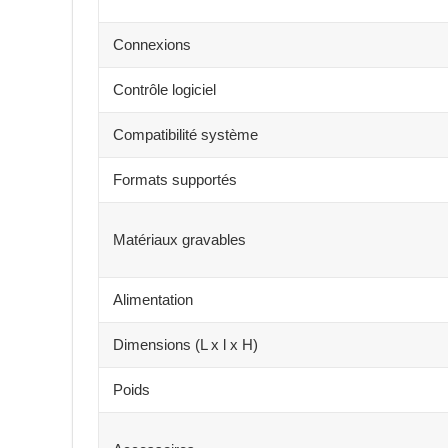
Connexions
Contrôle logiciel
Compatibilité système
Formats supportés
Matériaux gravables
Alimentation
Dimensions (L x l x H)
Poids