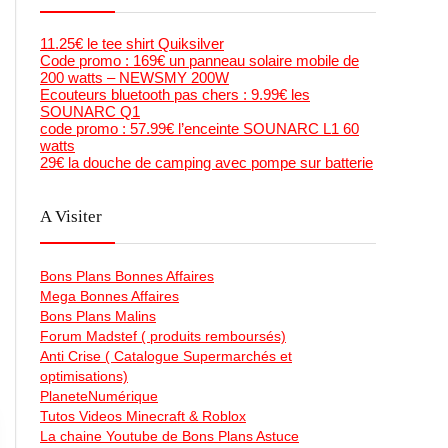
11.25€ le tee shirt Quiksilver
Code promo : 169€ un panneau solaire mobile de
200 watts – NEWSMY 200W
Ecouteurs bluetooth pas chers : 9.99€ les
SOUNARC Q1
code promo : 57.99€ l’enceinte SOUNARC L1 60
watts
29€ la douche de camping avec pompe sur batterie
A Visiter
Bons Plans Bonnes Affaires
Mega Bonnes Affaires
Bons Plans Malins
Forum Madstef ( produits remboursés)
Anti Crise ( Catalogue Supermarchés et
optimisations)
PlaneteNumérique
Tutos Videos Minecraft & Roblox
La chaine Youtube de Bons Plans Astuce