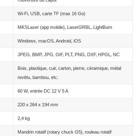
Wi-Fi, USB, carte TF (max 16 Go)
MKSLaser (app mobile), LaserGRBL, LightBurn
Windows, macOS, Android, iOS
JPEG, BMP, JPG, GIF, PLT, PNG, DXF, HPGL, NC
Bois, plastique, cuir, carton, pierre, céramique, métal
revêtu, bambou, etc.
60 W, entrée DC 12 V 5 A
220 x 264 x 194 mm
2,4 kg
Mandrin rotatif (rotary chuck G5), rouleau rotatif