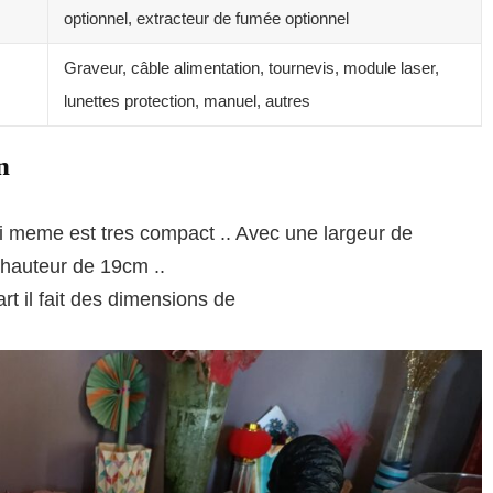
optionnel, extracteur de fumée optionnel
Graveur, câble alimentation, tournevis, module laser,
lunettes protection, manuel, autres
n
 lui meme est tres compact .. Avec une largeur de
hauteur de 19cm ..
t il fait des dimensions de