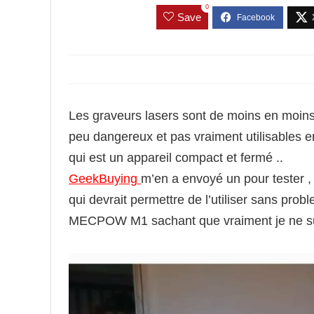
0
Save
Les graveurs lasers sont de moins en moins 
peu dangereux et pas vraiment utilisables
qui est un appareil compact et fermé ..
GeekBuying
m’en a envoyé un pour tester 
qui devrait permettre de l’utiliser sans prob
MECPOW M1 sachant que vraiment je ne sui