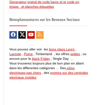
Generateur gratuit de code barre et qr code en
image , et planches étiquettes
avec
Bonsplansastuces sur les Reseaux Sociaux
Vous pouvez aller voir les
bons plans Levi’s
,
Lacoste
,
Puma
, Timberland , les offres
soldes
, ou
encore pour le
black Friday
, Single Day …
Vous trouverez toujours plus de bon plan en allant
dans les differentes catégories … Des
vélos
electriques pas chers
, des
promos sur des centrales
electrique mobiles