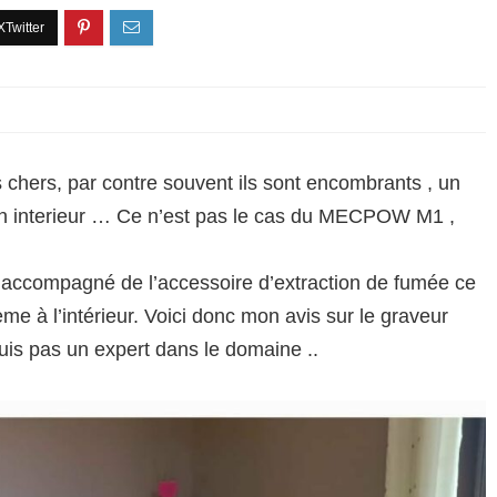
chers, par contre souvent ils sont encombrants , un
 en interieur … Ce n’est pas le cas du MECPOW M1 ,
, accompagné de l’accessoire d’extraction de fumée ce
leme à l’intérieur. Voici donc mon avis sur le graveur
s pas un expert dans le domaine ..