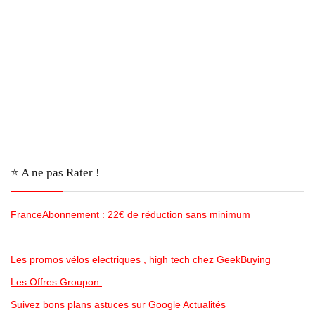
⭐️ A ne pas Rater !
FranceAbonnement : 22€ de réduction sans minimum
Les promos vélos electriques , high tech chez GeekBuying
Les Offres Groupon
Suivez bons plans astuces sur Google Actualités