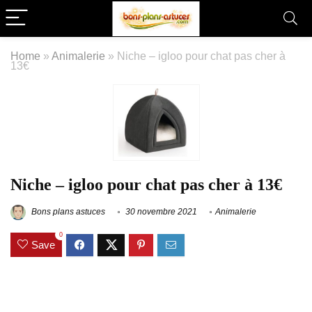
Home
»
Animalerie
»
Niche – igloo pour chat pas cher à
13€
Niche – igloo pour chat pas cher à 13€
Bons plans astuces
30 novembre 2021
Animalerie
0
Save