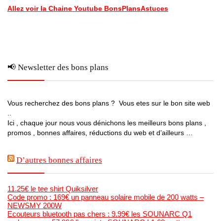
Allez voir la Chaine Youtube BonsPlansAstuces
📢 Newsletter des bons plans
Vous recherchez des bons plans ? Vous etes sur le bon site web
..
Ici , chaque jour nous vous dénichons les meilleurs bons plans ,
promos , bonnes affaires, réductions du web et d’ailleurs …
D’autres bonnes affaires
11.25€ le tee shirt Quiksilver
Code promo : 169€ un panneau solaire mobile de 200 watts –
NEWSMY 200W
Ecouteurs bluetooth pas chers : 9.99€ les SOUNARC Q1