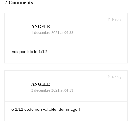
2 Comments
Reply
ANGELE
1 décembre 2021 at 06:38
Indisponible le 1/12
Reply
ANGELE
2 décembre 2021 at 04:13
le 2/12 code non valable, dommage !