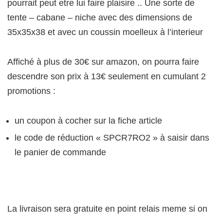
pourrait peut etre lui faire plaisire .. Une sorte de
tente – cabane – niche avec des dimensions de
35x35x38 et avec un coussin moelleux à l’interieur
Affiché à plus de 30€ sur amazon, on pourra faire
descendre son prix à 13€ seulement en cumulant 2
promotions :
un coupon à cocher sur la fiche article
le code de réduction « SPCR7RO2 » à saisir dans
le panier de commande
La livraison sera gratuite en point relais meme si on