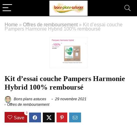
Home
»
Offres de remboursement
»
Kit d’essai couche
Pampers Harmonie Hybrid 100% remboursé
Kit d’essai couche Pampers Harmonie
Hybrid 100% remboursé
Bons plans astuces
29 novembre 2021
Offres de remboursement
0
Save