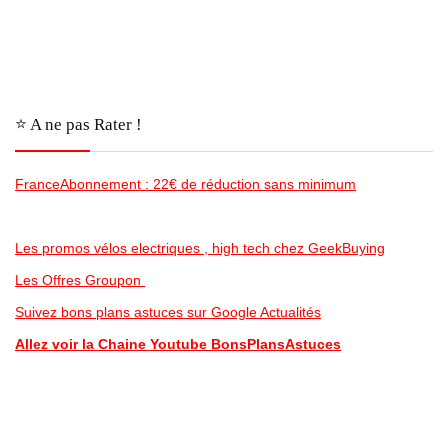
⭐️ A ne pas Rater !
FranceAbonnement : 22€ de réduction sans minimum
Les promos vélos electriques , high tech chez GeekBuying
Les Offres Groupon
Suivez bons plans astuces sur Google Actualités
Allez voir la Chaine Youtube BonsPlansAstuces