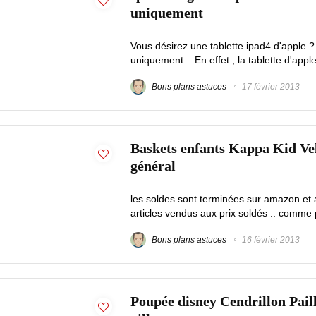
uniquement
Vous désirez une tablette ipad4 d'apple ? 
uniquement .. En effet , la tablette d'appl
Bons plans astuces
17 février 2013
Baskets enfants Kappa Kid Vel
général
les soldes sont terminées sur amazon et a
articles vendus aux prix soldés .. comme 
Bons plans astuces
16 février 2013
Poupée disney Cendrillon Paill