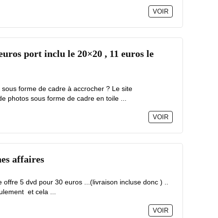
VOIR
euros port inclu le 20×20 , 11 euros le
 sous forme de cadre à accrocher ? Le site
 photos sous forme de cadre en toile ...
VOIR
es affaires
 offre 5 dvd pour 30 euros ...(livraison incluse donc ) ..
ulement et cela ...
VOIR