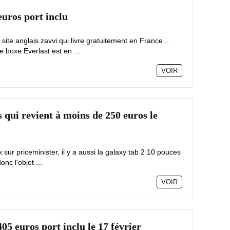
euros port inclu
ite anglais zavvi qui livre gratuitement en France ..
 boxe Everlast est en ...
VOIR
 qui revient à moins de 250 euros le
x sur priceminister, il y a aussi la galaxy tab 2 10 pouces
onc l'objet ...
VOIR
405 euros port inclu le 17 février