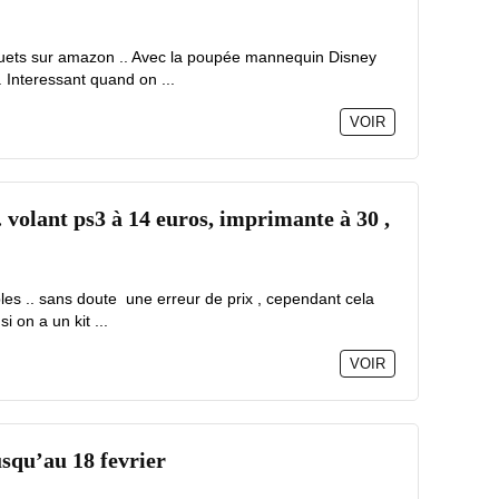
jouets sur amazon .. Avec la poupée mannequin Disney
 Interessant quand on ...
VOIR
. volant ps3 à 14 euros, imprimante à 30 ,
ables .. sans doute une erreur de prix , cependant cela
 on a un kit ...
VOIR
squ’au 18 fevrier