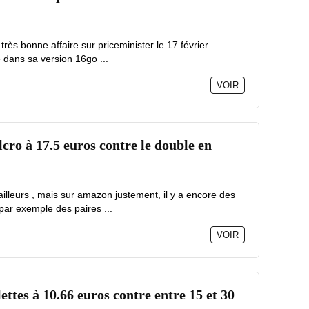
très bonne affaire sur priceminister le 17 février
e dans sa version 16go ...
VOIR
cro à 17.5 euros contre le double en
illeurs , mais sur amazon justement, il y a encore des
par exemple des paires ...
VOIR
ettes à 10.66 euros contre entre 15 et 30