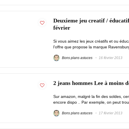
Deuxieme jeu creatif / éducati
février
Si vous aimez les jeux créatifs et ou éduc
l'offre que propose la marque Ravensburge
Bons plans astuces
16 février 2013
2 jeans hommes Lee à moins de
Sur amazon, malgré la fin des soldes, cer
encore dispo .. Par exemple, on peut tro
Bons plans astuces
17 février 2013