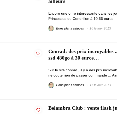
ailleurs
Encore une offre interessante dans les 
Princesses de Cendrillon à 10.66 euros ..
Bons plans astuces
16 février 2013
Conrad: des prix incroyables .
ssd 480go à 30 euros…
Sur le site conrad , il y a des prix incroy
ne coute rien de passer commande ... Ainsi
Bons plans astuces
17 février 2013
Belambra Club : vente flash ju