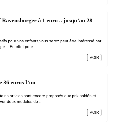
f Ravensburger à 1 euro .. jusqu’au 28
atifs pour vos enfants,vous serez peut être intéressé par
r .. En effet pour ...
VOIR
 36 euros l’un
tains articles sont encore proposés aux prix soldés et
uver deux modèles de ...
VOIR