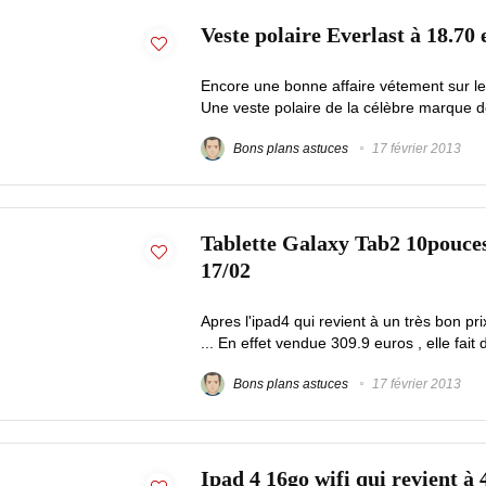
Veste polaire Everlast à 18.70 
Encore une bonne affaire vétement sur le s
Une veste polaire de la célèbre marque de
Bons plans astuces
17 février 2013
Tablette Galaxy Tab2 10pouces
17/02
Apres l'ipad4 qui revient à un très bon pri
... En effet vendue 309.9 euros , elle fait d
Bons plans astuces
17 février 2013
Ipad 4 16go wifi qui revient à 