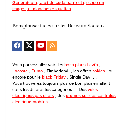
Generateur gratuit de code barre et qr code en
image , et planches étiquettes
Bonsplansastuces sur les Reseaux Sociaux
Vous pouvez aller voir les
bons plans Levi’s
,
Lacoste
,
Puma
, Timberland , les offres
soldes
, ou
encore pour le
black Friday
, Single Day …
Vous trouverez toujours plus de bon plan en allant
dans les differentes catégories … Des
vélos
electriques pas chers
, des
promos sur des centrales
electrique mobiles