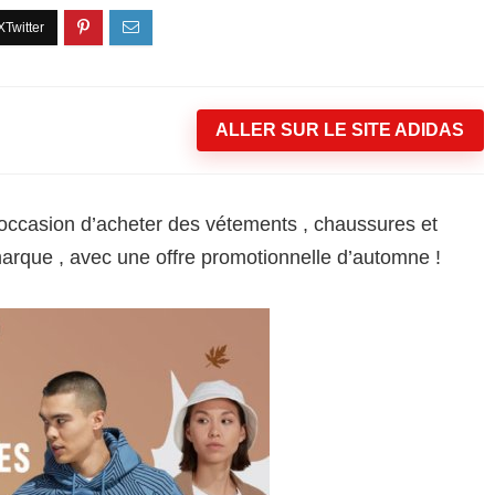
ALLER SUR LE SITE ADIDAS
 occasion d’acheter des vétements , chaussures et
 marque , avec une offre promotionnelle d’automne !