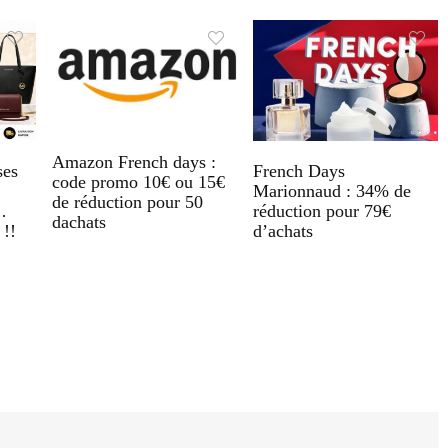
Amazon French days :
ses
French Days
code promo 10€ ou 15€
Marionnaud : 34% de
de réduction pour 50
…
réduction pour 79€
dachats
 !!
d’achats