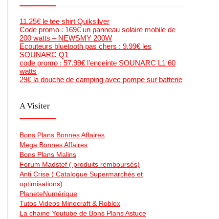
11.25€ le tee shirt Quiksilver
Code promo : 169€ un panneau solaire mobile de
200 watts – NEWSMY 200W
Ecouteurs bluetooth pas chers : 9.99€ les
SOUNARC Q1
code promo : 57.99€ l’enceinte SOUNARC L1 60
watts
29€ la douche de camping avec pompe sur batterie
A Visiter
Bons Plans Bonnes Affaires
Mega Bonnes Affaires
Bons Plans Malins
Forum Madstef ( produits remboursés)
Anti Crise ( Catalogue Supermarchés et
optimisations)
PlaneteNumérique
Tutos Videos Minecraft & Roblox
La chaine Youtube de Bons Plans Astuce