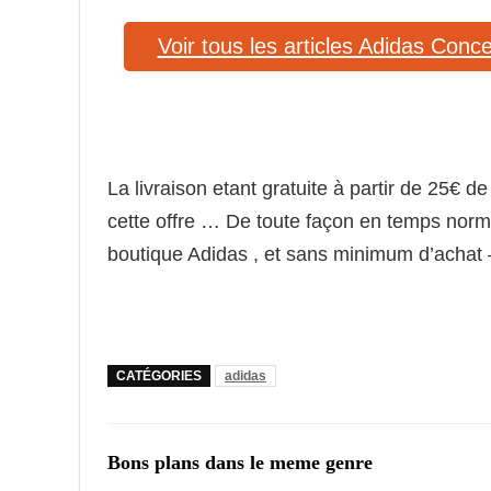
Voir tous les articles Adidas Conc
La livraison etant gratuite à partir de 25€ 
cette offre … De toute façon en temps normal
boutique Adidas , et sans minimum d’achat 
CATÉGORIES
adidas
Bons plans dans le meme genre